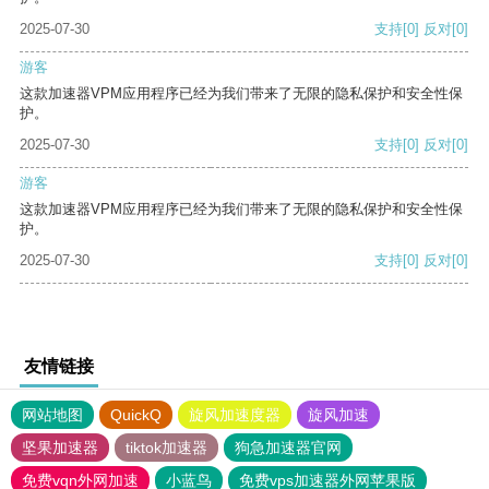
2025-07-30
支持
[0]
反对
[0]
游客
这款加速器VPM应用程序已经为我们带来了无限的隐私保护和安全性保
护。
2025-07-30
支持
[0]
反对
[0]
游客
这款加速器VPM应用程序已经为我们带来了无限的隐私保护和安全性保
护。
2025-07-30
支持
[0]
反对
[0]
友情链接
网站地图
QuickQ
旋风加速度器
旋风加速
坚果加速器
tiktok加速器
狗急加速器官网
免费vqn外网加速
小蓝鸟
免费vps加速器外网苹果版