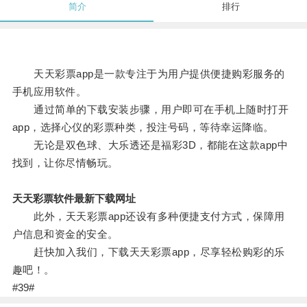
简介
排行
天天彩票app是一款专注于为用户提供便捷购彩服务的
手机应用软件。
通过简单的下载安装步骤，用户即可在手机上随时打开
app，选择心仪的彩票种类，投注号码，等待幸运降临。
无论是双色球、大乐透还是福彩3D，都能在这款app中
找到，让你尽情畅玩。
天天彩票软件最新下载网址
此外，天天彩票app还设有多种便捷支付方式，保障用
户信息和资金的安全。
赶快加入我们，下载天天彩票app，尽享轻松购彩的乐
趣吧！。
#39#