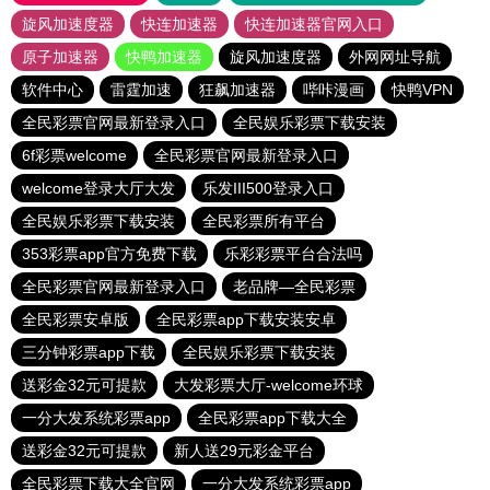
旋风加速度器
快连加速器
快连加速器官网入口
原子加速器
快鸭加速器
旋风加速度器
外网网址导航
软件中心
雷霆加速
狂飙加速器
哔咔漫画
快鸭VPN
全民彩票官网最新登录入口
全民娱乐彩票下载安装
6f彩票welcome
全民彩票官网最新登录入口
welcome登录大厅大发
乐发III500登录入口
全民娱乐彩票下载安装
全民彩票所有平台
353彩票app官方免费下载
乐彩彩票平台合法吗
全民彩票官网最新登录入口
老品牌—全民彩票
全民彩票安卓版
全民彩票app下载安装安卓
三分钟彩票app下载
全民娱乐彩票下载安装
送彩金32元可提款
大发彩票大厅-welcome环球
一分大发系统彩票app
全民彩票app下载大全
送彩金32元可提款
新人送29元彩金平台
全民彩票下载大全官网
一分大发系统彩票app