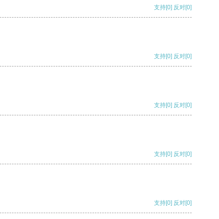
支持
[0]
反对
[0]
支持
[0]
反对
[0]
支持
[0]
反对
[0]
支持
[0]
反对
[0]
支持
[0]
反对
[0]