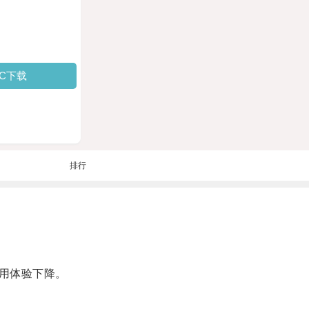
PC下载
排行
用体验下降。