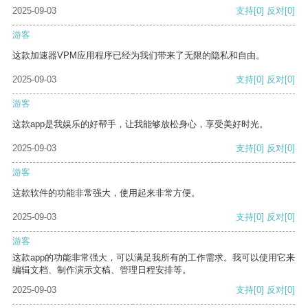
2025-09-03
支持
[0]
反对
[0]
游客
这款加速器VPM应用程序已经为我们带来了无限的隐私和自由。
2025-09-03
支持
[0]
反对
[0]
游客
这款app是我娱乐的好帮手，让我能够放松身心，享受美好时光。
2025-09-03
支持
[0]
反对
[0]
游客
这款软件的功能非常强大，使用起来非常方便。
2025-09-03
支持
[0]
反对
[0]
游客
这款app的功能非常强大，可以满足我所有的工作需求。我可以使用它来
编辑文档、制作演示文稿、管理日程安排等。
2025-09-03
支持
[0]
反对
[0]