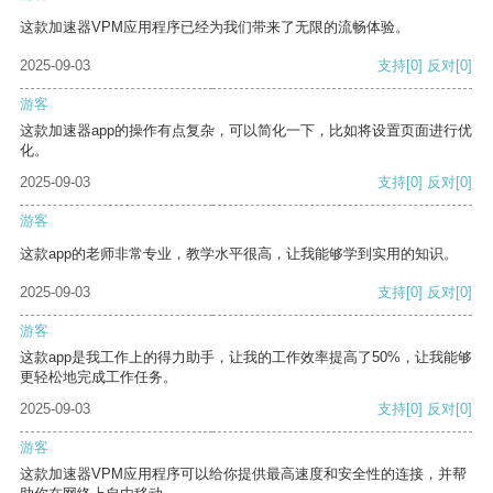
这款加速器VPM应用程序已经为我们带来了无限的流畅体验。
2025-09-03
支持
[0]
反对
[0]
游客
这款加速器app的操作有点复杂，可以简化一下，比如将设置页面进行优
化。
2025-09-03
支持
[0]
反对
[0]
游客
这款app的老师非常专业，教学水平很高，让我能够学到实用的知识。
2025-09-03
支持
[0]
反对
[0]
游客
这款app是我工作上的得力助手，让我的工作效率提高了50%，让我能够
更轻松地完成工作任务。
2025-09-03
支持
[0]
反对
[0]
游客
这款加速器VPM应用程序可以给你提供最高速度和安全性的连接，并帮