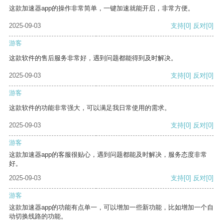
这款加速器app的操作非常简单，一键加速就能开启，非常方便。
2025-09-03
支持
[0]
反对
[0]
游客
这款软件的售后服务非常好，遇到问题都能得到及时解决。
2025-09-03
支持
[0]
反对
[0]
游客
这款软件的功能非常强大，可以满足我日常使用的需求。
2025-09-03
支持
[0]
反对
[0]
游客
这款加速器app的客服很贴心，遇到问题都能及时解决，服务态度非常
好。
2025-09-03
支持
[0]
反对
[0]
游客
这款加速器app的功能有点单一，可以增加一些新功能，比如增加一个自
动切换线路的功能。