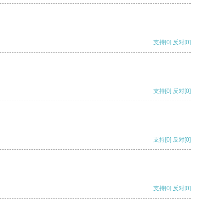
支持
[0]
反对
[0]
支持
[0]
反对
[0]
支持
[0]
反对
[0]
支持
[0]
反对
[0]