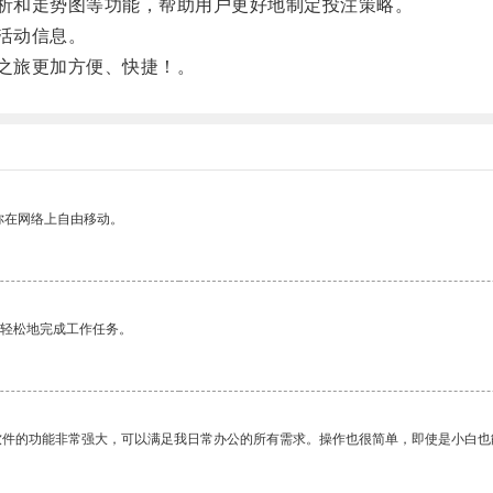
析和走势图等功能，帮助用户更好地制定投注策略。
活动信息。
之旅更加方便、快捷！。
你在网络上自由移动。
更轻松地完成工作任务。
软件的功能非常强大，可以满足我日常办公的所有需求。操作也很简单，即使是小白也