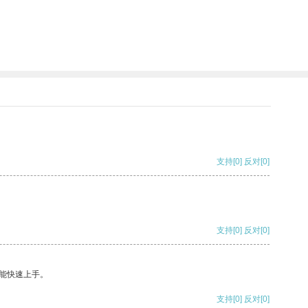
支持
[0]
反对
[0]
支持
[0]
反对
[0]
能快速上手。
支持
[0]
反对
[0]