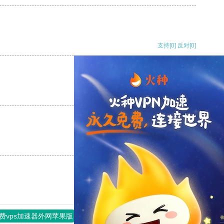
支持
[0]
反对
[0]
支持
[0]
反对
[0]
支持
[0]
反对
[0]
费vps加速器外网苹果版
旋风加速度器
快连加速器