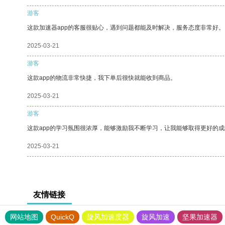
游客
这款加速器app的客服很贴心，遇到问题都能及时解决，服务态度非常好。
2025-03-21
游客
这款app的物流非常快捷，我下单后很快就能收到商品。
2025-03-21
游客
这款app的学习氛围很浓厚，能够激励我不断学习，让我能够取得更好的成
2025-03-21
友情链接
网站地图
QuickQ
旋风加速度器
旋风加速
坚果加速器