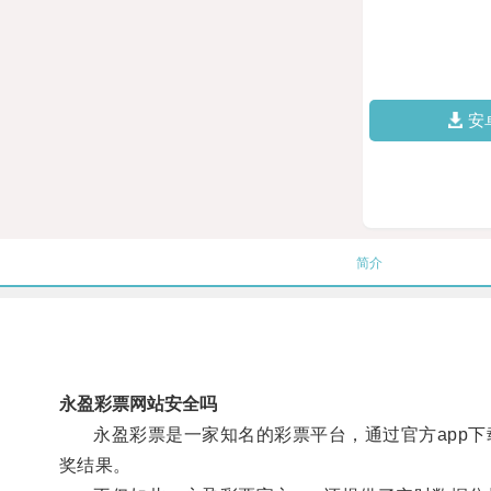
安
简介
永盈彩票网站安全吗
永盈彩票是一家知名的彩票平台，通过官方app下
奖结果。