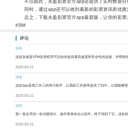
不仅如此，永盈彩票官方app还提供了实时数据分
同时，通过app还可以收到最新的彩票资讯和优惠
总之，下载永盈彩票官方app最新版，让你的彩票
#39#
评论
游客
这款加速器VPM应用程序可以给你提供最高速度和安全性的连接，并帮助
2025-03-21
游客
这款app是我工作上的得力助手，让我的工作效率提高了50%，让我能够
2025-03-21
游客
我一直在寻找一款功能强大、操作简单的办公软件，终于找到了它。这款
2025-03-21