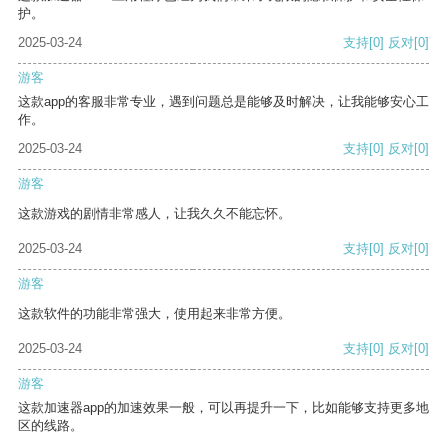
护。
2025-03-24
支持
[0]
反对
[0]
游客
这款app的客服非常专业，遇到问题总是能够及时解决，让我能够安心工
作。
2025-03-24
支持
[0]
反对
[0]
游客
这款游戏的剧情非常感人，让我久久不能忘怀。
2025-03-24
支持
[0]
反对
[0]
游客
这款软件的功能非常强大，使用起来非常方便。
2025-03-24
支持
[0]
反对
[0]
游客
这款加速器app的加速效果一般，可以再提升一下，比如能够支持更多地
区的线路。