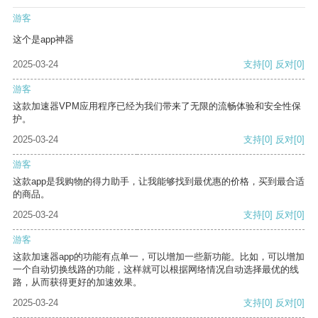
游客
这个是app神器
2025-03-24
支持
[0]
反对
[0]
游客
这款加速器VPM应用程序已经为我们带来了无限的流畅体验和安全性保
护。
2025-03-24
支持
[0]
反对
[0]
游客
这款app是我购物的得力助手，让我能够找到最优惠的价格，买到最合适
的商品。
2025-03-24
支持
[0]
反对
[0]
游客
这款加速器app的功能有点单一，可以增加一些新功能。比如，可以增加
一个自动切换线路的功能，这样就可以根据网络情况自动选择最优的线
路，从而获得更好的加速效果。
2025-03-24
支持
[0]
反对
[0]