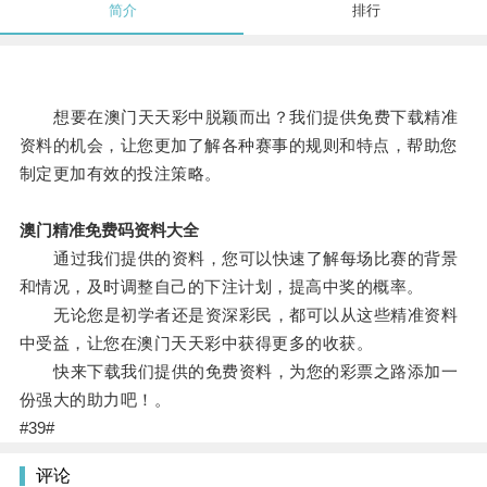
简介
排行
想要在澳门天天彩中脱颖而出？我们提供免费下载精准
资料的机会，让您更加了解各种赛事的规则和特点，帮助您
制定更加有效的投注策略。
澳门精准免费码资料大全
通过我们提供的资料，您可以快速了解每场比赛的背景
和情况，及时调整自己的下注计划，提高中奖的概率。
无论您是初学者还是资深彩民，都可以从这些精准资料
中受益，让您在澳门天天彩中获得更多的收获。
快来下载我们提供的免费资料，为您的彩票之路添加一
份强大的助力吧！。
#39#
评论