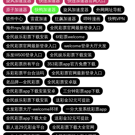
旋风加速度器
快连加速器
快连加速器官网入口
原子加速器
快鸭加速器
旋风加速度器
外网网址导航
软件中心
雷霆加速
狂飙加速器
哔咔漫画
快鸭VPN
海外npv加速器官网
全民彩票官网最新登录入口
全民娱乐彩票下载安装
6f彩票welcome
全民彩票官网最新登录入口
welcome登录大厅大发
乐发III500登录入口
全民娱乐彩票下载安装
全民彩票所有平台
353彩票app官方免费下载
乐彩彩票平台合法吗
全民彩票官网最新登录入口
老品牌—全民彩票
全民彩票安卓版
全民彩票app下载安装安卓
三分钟彩票app下载
全民娱乐彩票下载安装
送彩金32元可提款
大发彩票大厅-welcome环球
一分大发系统彩票app
全民彩票app下载大全
送彩金32元可提款
新人送29元彩金平台
全民彩票下载大全官网