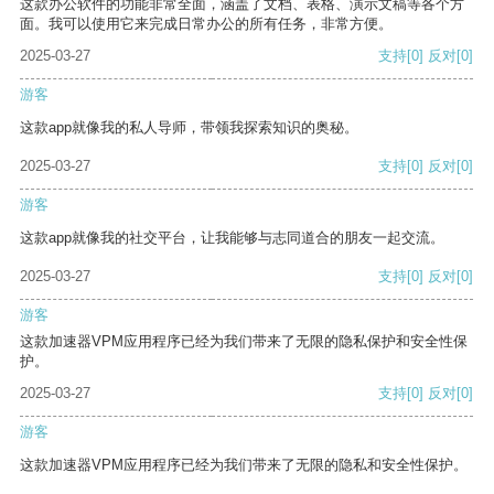
这款办公软件的功能非常全面，涵盖了文档、表格、演示文稿等各个方
面。我可以使用它来完成日常办公的所有任务，非常方便。
2025-03-27
支持
[0]
反对
[0]
游客
这款app就像我的私人导师，带领我探索知识的奥秘。
2025-03-27
支持
[0]
反对
[0]
游客
这款app就像我的社交平台，让我能够与志同道合的朋友一起交流。
2025-03-27
支持
[0]
反对
[0]
游客
这款加速器VPM应用程序已经为我们带来了无限的隐私保护和安全性保
护。
2025-03-27
支持
[0]
反对
[0]
游客
这款加速器VPM应用程序已经为我们带来了无限的隐私和安全性保护。