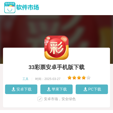
33彩票安卓手机版下载
工具
|
时间：2025-03-27
|
安卓下载
苹果下载
PC下载
安卓市场，安全绿色