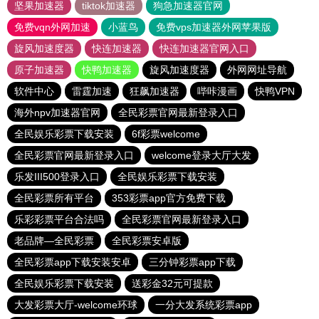
坚果加速器
tiktok加速器
狗急加速器官网
免费vqn外网加速
小蓝鸟
免费vps加速器外网苹果版
旋风加速度器
快连加速器
快连加速器官网入口
原子加速器
快鸭加速器
旋风加速度器
外网网址导航
软件中心
雷霆加速
狂飙加速器
哔咔漫画
快鸭VPN
海外npv加速器官网
全民彩票官网最新登录入口
全民娱乐彩票下载安装
6f彩票welcome
全民彩票官网最新登录入口
welcome登录大厅大发
乐发III500登录入口
全民娱乐彩票下载安装
全民彩票所有平台
353彩票app官方免费下载
乐彩彩票平台合法吗
全民彩票官网最新登录入口
老品牌—全民彩票
全民彩票安卓版
全民彩票app下载安装安卓
三分钟彩票app下载
全民娱乐彩票下载安装
送彩金32元可提款
大发彩票大厅-welcome环球
一分大发系统彩票app