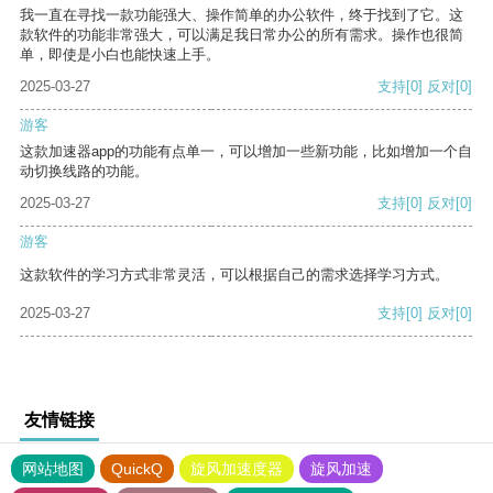
我一直在寻找一款功能强大、操作简单的办公软件，终于找到了它。这
款软件的功能非常强大，可以满足我日常办公的所有需求。操作也很简
单，即使是小白也能快速上手。
2025-03-27
支持
[0]
反对
[0]
游客
这款加速器app的功能有点单一，可以增加一些新功能，比如增加一个自
动切换线路的功能。
2025-03-27
支持
[0]
反对
[0]
游客
这款软件的学习方式非常灵活，可以根据自己的需求选择学习方式。
2025-03-27
支持
[0]
反对
[0]
友情链接
网站地图
QuickQ
旋风加速度器
旋风加速