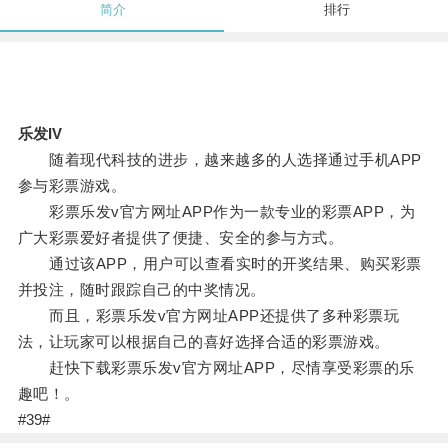
简介
排行
乐发IV
随着现代科技的进步，越来越多的人选择通过手机APP
参与彩票游戏。
彩票乐发v官方网址APP作为一款专业的彩票APP，为
广大彩票爱好者提供了便捷、安全的参与方式。
通过该APP，用户可以查看实时的开奖结果、购买彩票
并投注，随时跟踪自己的中奖情况。
而且，彩票乐发v官方网址APP还提供了多种彩票玩
法，让玩家可以根据自己的喜好选择合适的彩票游戏。
赶快下载彩票乐发v官方网址APP，尽情享受彩票的乐
趣吧！。
#39#