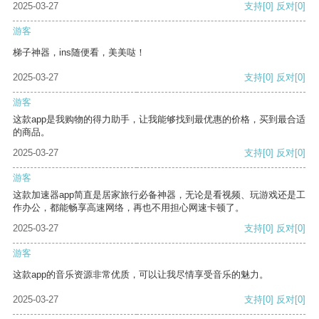
2025-03-27
支持
[0]
反对
[0]
游客
梯子神器，ins随便看，美美哒！
2025-03-27
支持
[0]
反对
[0]
游客
这款app是我购物的得力助手，让我能够找到最优惠的价格，买到最合适
的商品。
2025-03-27
支持
[0]
反对
[0]
游客
这款加速器app简直是居家旅行必备神器，无论是看视频、玩游戏还是工
作办公，都能畅享高速网络，再也不用担心网速卡顿了。
2025-03-27
支持
[0]
反对
[0]
游客
这款app的音乐资源非常优质，可以让我尽情享受音乐的魅力。
2025-03-27
支持
[0]
反对
[0]