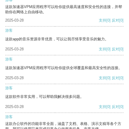
这款加速器VPM应用程序可以给你提供最高速度和安全性的连接，并帮
助你在网络上自由移动。
2025-03-28
支持
[0]
反对
[0]
游客
这款app的音乐资源非常优质，可以让我尽情享受音乐的魅力。
2025-03-28
支持
[0]
反对
[0]
游客
这款加速器VPM应用程序可以给你提供全球覆盖和最高安全性的连接。
2025-03-28
支持
[0]
反对
[0]
游客
这款软件非常实用，可以帮助我解决很多问题。
2025-03-28
支持
[0]
反对
[0]
游客
这款办公软件的功能非常全面，涵盖了文档、表格、演示文稿等各个方
面。我可以使用它来完成日常办公的所有任务，非常方便。