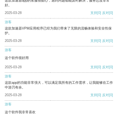
这款加速器app的客服很贴心，遇到问题都能及时解决，服务态度非常
好。
2025-03-28
支持
[0]
反对
[0]
游客
这款加速器VPM应用程序已经为我们带来了无限的流畅体验和安全性保
护。
2025-03-28
支持
[0]
反对
[0]
游客
这个软件很好用
2025-03-28
支持
[0]
反对
[0]
游客
这款app的功能非常强大，可以满足我所有的工作需求，让我能够在工作
中游刃有余。
2025-03-28
支持
[0]
反对
[0]
游客
这个软件我非常喜欢