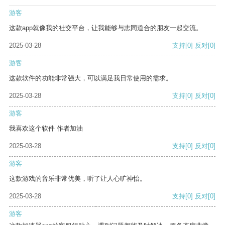
游客
这款app就像我的社交平台，让我能够与志同道合的朋友一起交流。
2025-03-28
支持
[0]
反对
[0]
游客
这款软件的功能非常强大，可以满足我日常使用的需求。
2025-03-28
支持
[0]
反对
[0]
游客
我喜欢这个软件 作者加油
2025-03-28
支持
[0]
反对
[0]
游客
这款游戏的音乐非常优美，听了让人心旷神怡。
2025-03-28
支持
[0]
反对
[0]
游客