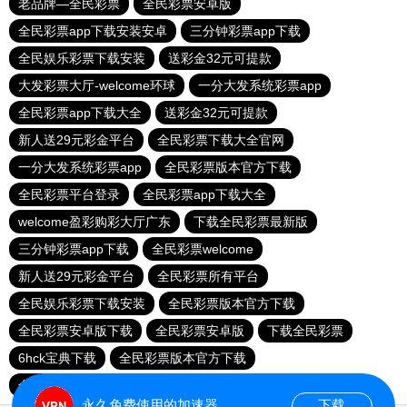
老品牌—全民彩票
全民彩票安卓版
全民彩票app下载安装安卓
三分钟彩票app下载
全民娱乐彩票下载安装
送彩金32元可提款
大发彩票大厅-welcome环球
一分大发系统彩票app
全民彩票app下载大全
送彩金32元可提款
新人送29元彩金平台
全民彩票下载大全官网
一分大发系统彩票app
全民彩票版本官方下载
全民彩票平台登录
全民彩票app下载大全
welcome盈彩购彩大厅广东
下载全民彩票最新版
三分钟彩票app下载
全民彩票welcome
新人送29元彩金平台
全民彩票所有平台
全民娱乐彩票下载安装
全民彩票版本官方下载
全民彩票安卓版下载
全民彩票安卓版
下载全民彩票
6hck宝典下载
全民彩票版本官方下载
全民彩票app下载大全
全民彩票官网app下载安装
永久免费使用的加速器
下载