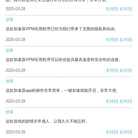
2025-03-28
支持
[0]
反对
[0]
游客
这款加速器VPM应用程序已经为我们带来了无限的隐私和自由。
2025-03-28
支持
[0]
反对
[0]
游客
这款加速器VPM应用程序可以给你提供最高速度和安全性的连接。
2025-03-28
支持
[0]
反对
[0]
游客
这款加速器app的操作非常简单，一键加速就能开启，非常方便。
2025-03-28
支持
[0]
反对
[0]
游客
这款游戏的剧情非常感人，让我久久不能忘怀。
2025-03-28
支持
[0]
反对
[0]