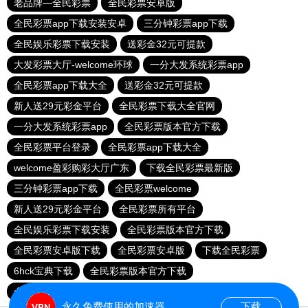
老品牌—全民彩票
全民彩票安卓版
全民彩票app下载安装安卓
三分钟彩票app下载
全民娱乐彩票下载安装
送彩金32元可提款
大发彩票大厅-welcome环球
一分大发系统彩票app
全民彩票app下载大全
送彩金32元可提款
新人送29元彩金平台
全民彩票下载大全官网
一分大发系统彩票app
全民彩票版本官方下载
全民彩票平台登录
全民彩票app下载大全
welcome盈彩购彩大厅广东
下载全民彩票最新版
三分钟彩票app下载
全民彩票welcome
新人送29元彩金平台
全民彩票所有平台
全民娱乐彩票下载安装
全民彩票版本官方下载
全民彩票安卓版下载
全民彩票安卓版
下载全民彩票
6hck宝典下载
全民彩票版本官方下载
全民彩票app下载大全
全民彩票官网app下载安装
永久免费使用的加速器
下载