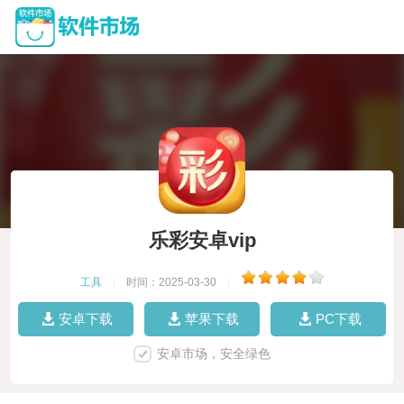
乐彩安卓vip
工具
|
时间：2025-03-30
|
安卓下载
苹果下载
PC下载
安卓市场，安全绿色