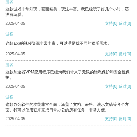
游客
这款游戏非常好玩，画面精美，玩法丰富。我已经玩了好几个小时，还
没有玩腻。
2025-04-05
支持
[0]
反对
[0]
游客
这款app的视频资源非常丰富，可以满足我不同的娱乐需求。
2025-04-05
支持
[0]
反对
[0]
游客
这款加速器VPM应用程序已经为我们带来了无限的隐私保护和安全性保
护。
2025-04-05
支持
[0]
反对
[0]
游客
这款办公软件的功能非常全面，涵盖了文档、表格、演示文稿等各个方
面。我可以使用它来完成日常办公的所有任务，非常方便。
2025-04-05
支持
[0]
反对
[0]