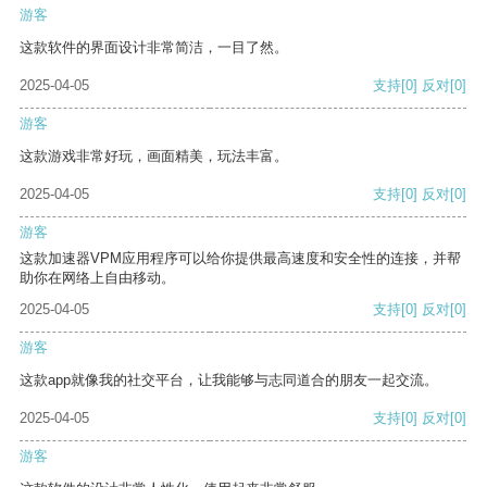
游客
这款软件的界面设计非常简洁，一目了然。
2025-04-05
支持
[0]
反对
[0]
游客
这款游戏非常好玩，画面精美，玩法丰富。
2025-04-05
支持
[0]
反对
[0]
游客
这款加速器VPM应用程序可以给你提供最高速度和安全性的连接，并帮
助你在网络上自由移动。
2025-04-05
支持
[0]
反对
[0]
游客
这款app就像我的社交平台，让我能够与志同道合的朋友一起交流。
2025-04-05
支持
[0]
反对
[0]
游客