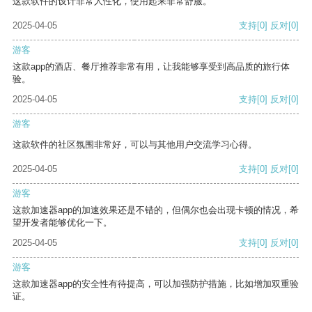
这款软件的设计非常人性化，使用起来非常舒服。
2025-04-05
支持
[0]
反对
[0]
游客
这款app的酒店、餐厅推荐非常有用，让我能够享受到高品质的旅行体
验。
2025-04-05
支持
[0]
反对
[0]
游客
这款软件的社区氛围非常好，可以与其他用户交流学习心得。
2025-04-05
支持
[0]
反对
[0]
游客
这款加速器app的加速效果还是不错的，但偶尔也会出现卡顿的情况，希
望开发者能够优化一下。
2025-04-05
支持
[0]
反对
[0]
游客
这款加速器app的安全性有待提高，可以加强防护措施，比如增加双重验
证。