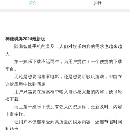
简介
排行
神赚棋牌2024最新版
随着智能手机的普及，人们对娱乐内容的需求也越来越
大。
第一娱乐下载应运而生，为用户提供了一个便捷的下载
平台。
无论是想要追剧看电影，还是想要听歌玩游戏，都能在
这款应用中找到满足。
用户只需要在搜索框中输入自己感兴趣的内容，便可轻
松下载。
而且第一娱乐下载拥有强大的资源库，更新及时，内容
丰富多样。
让用户不仅能享受到高质量的娱乐内容，还能节省时间
和精力。