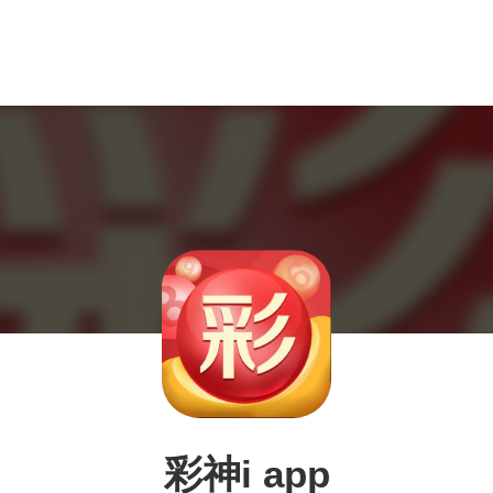
彩神i app