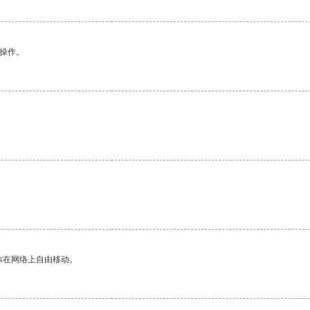
悉操作。
你在网络上自由移动。