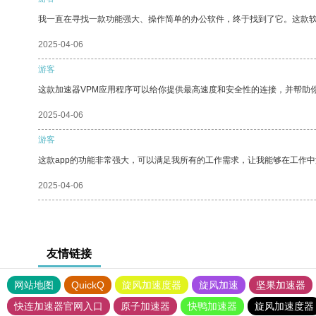
我一直在寻找一款功能强大、操作简单的办公软件，终于找到了它。这款
2025-04-06
游客
这款加速器VPM应用程序可以给你提供最高速度和安全性的连接，并帮助
2025-04-06
游客
这款app的功能非常强大，可以满足我所有的工作需求，让我能够在工作
2025-04-06
友情链接
网站地图
QuickQ
旋风加速度器
旋风加速
坚果加速器
快连加速器官网入口
原子加速器
快鸭加速器
旋风加速度器