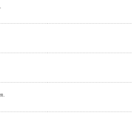
。
。
情。