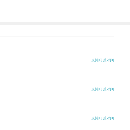
支持
[0]
反对
[0]
支持
[0]
反对
[0]
支持
[0]
反对
[0]