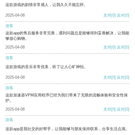
这款游戏的剧情非常感人，让我久久不能忘怀。
2025-04-08
支持
[0]
反对
[0]
游客
这款app的售后服务非常完善，遇到问题总是能够得到妥善解决，让我能
够放心购物。
2025-04-08
支持
[0]
反对
[0]
游客
这款游戏的音乐非常优美，听了让人心旷神怡。
2025-04-08
支持
[0]
反对
[0]
游客
这款加速器VPM应用程序已经为我们带来了无限的流畅体验和安全性保
护。
2025-04-08
支持
[0]
反对
[0]
游客
这款app是我社交的好帮手，让我能够与朋友保持联系，分享生活点滴。