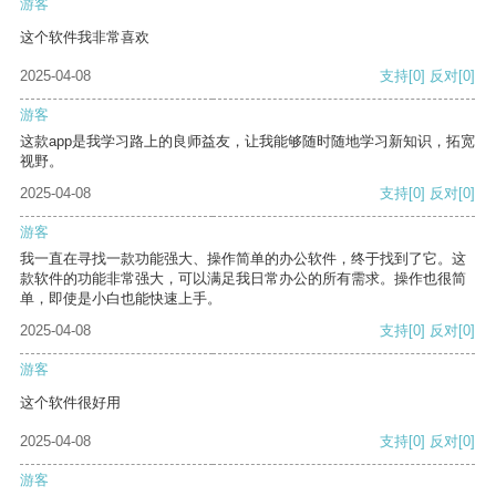
游客
这个软件我非常喜欢
2025-04-08
支持
[0]
反对
[0]
游客
这款app是我学习路上的良师益友，让我能够随时随地学习新知识，拓宽
视野。
2025-04-08
支持
[0]
反对
[0]
游客
我一直在寻找一款功能强大、操作简单的办公软件，终于找到了它。这
款软件的功能非常强大，可以满足我日常办公的所有需求。操作也很简
单，即使是小白也能快速上手。
2025-04-08
支持
[0]
反对
[0]
游客
这个软件很好用
2025-04-08
支持
[0]
反对
[0]
游客