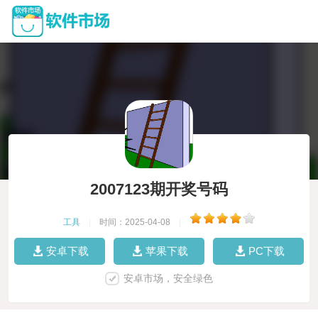
2007123期开奖号码
工具
|
时间：2025-04-08
|
安卓下载
苹果下载
PC下载
安卓市场，安全绿色