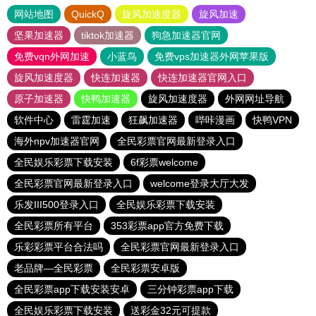
网站地图
QuickQ
旋风加速度器
旋风加速
坚果加速器
tiktok加速器
狗急加速器官网
免费vqn外网加速
小蓝鸟
免费vps加速器外网苹果版
旋风加速度器
快连加速器
快连加速器官网入口
原子加速器
快鸭加速器
旋风加速度器
外网网址导航
软件中心
雷霆加速
狂飙加速器
哔咔漫画
快鸭VPN
海外npv加速器官网
全民彩票官网最新登录入口
全民娱乐彩票下载安装
6f彩票welcome
全民彩票官网最新登录入口
welcome登录大厅大发
乐发III500登录入口
全民娱乐彩票下载安装
全民彩票所有平台
353彩票app官方免费下载
乐彩彩票平台合法吗
全民彩票官网最新登录入口
老品牌—全民彩票
全民彩票安卓版
全民彩票app下载安装安卓
三分钟彩票app下载
全民娱乐彩票下载安装
送彩金32元可提款