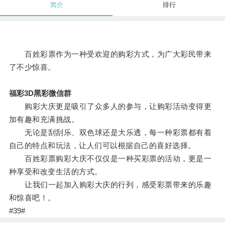
简介
排行
百姓彩票作为一种受欢迎的购彩方式，为广大彩民带来
了不少惊喜。
福彩3D黑彩微信群
购彩大庆更是吸引了众多人的参与，让购彩活动变得更
加有趣和充满挑战。
无论是刮刮乐、双色球还是大乐透，每一种彩票都有着
自己的特点和玩法，让人们可以根据自己的喜好选择。
百姓彩票购彩大庆不仅仅是一种买彩票的活动，更是一
种享受和改变生活的方式。
让我们一起加入购彩大庆的行列，感受彩票带来的乐趣
和惊喜吧！。
#39#