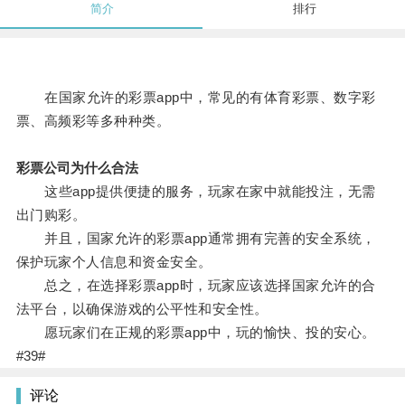
简介
排行
在国家允许的彩票app中，常见的有体育彩票、数字彩
票、高频彩等多种种类。
彩票公司为什么合法
这些app提供便捷的服务，玩家在家中就能投注，无需
出门购彩。
并且，国家允许的彩票app通常拥有完善的安全系统，
保护玩家个人信息和资金安全。
总之，在选择彩票app时，玩家应该选择国家允许的合
法平台，以确保游戏的公平性和安全性。
愿玩家们在正规的彩票app中，玩的愉快、投的安心。
#39#
评论