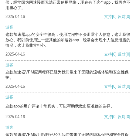
候，经常因为网速慢而无法正常使用网络，现在有了这个app，我再也不
用担心了。
2025-04-16
支持
[0]
反对
[0]
游客
这款加速器app的安全性很高，使用过程中不会泄露个人信息，这让我很
放心。我以前使用过一些其他的加速器app，经常会出现个人信息泄露的
情况，这让我非常担心。
2025-04-16
支持
[0]
反对
[0]
游客
这款加速器VPM应用程序已经为我们带来了无限的流畅体验和安全性保
护。
2025-04-16
支持
[0]
反对
[0]
游客
这款app的用户评论非常真实，可以帮助我做出更准确的选择。
2025-04-16
支持
[0]
反对
[0]
游客
这款加速器VPM应用程序已经为我们带来了无限的隐私保护和安全性保