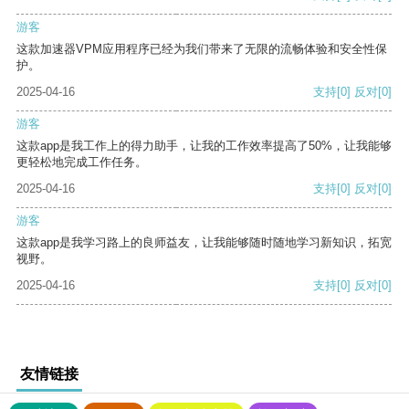
游客
这款加速器VPM应用程序已经为我们带来了无限的流畅体验和安全性保
护。
2025-04-16
支持
[0]
反对
[0]
游客
这款app是我工作上的得力助手，让我的工作效率提高了50%，让我能够
更轻松地完成工作任务。
2025-04-16
支持
[0]
反对
[0]
游客
这款app是我学习路上的良师益友，让我能够随时随地学习新知识，拓宽
视野。
2025-04-16
支持
[0]
反对
[0]
友情链接