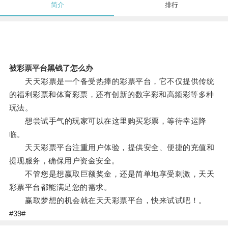
简介
排行
被彩票平台黑钱了怎么办
天天彩票是一个备受热捧的彩票平台，它不仅提供传统
的福利彩票和体育彩票，还有创新的数字彩和高频彩等多种
玩法。
想尝试手气的玩家可以在这里购买彩票，等待幸运降
临。
天天彩票平台注重用户体验，提供安全、便捷的充值和
提现服务，确保用户资金安全。
不管您是想赢取巨额奖金，还是简单地享受刺激，天天
彩票平台都能满足您的需求。
赢取梦想的机会就在天天彩票平台，快来试试吧！。
#39#