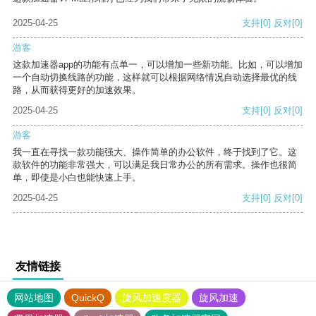
2025-04-25
支持
[0]
反对
[0]
游客
这款加速器app的功能有点单一，可以增加一些新功能。比如，可以增加
一个自动切换线路的功能，这样就可以根据网络情况自动选择最优的线
路，从而获得更好的加速效果。
2025-04-25
支持
[0]
反对
[0]
游客
我一直在寻找一款功能强大、操作简单的办公软件，终于找到了它。这
款软件的功能非常强大，可以满足我日常办公的所有需求。操作也很简
单，即使是小白也能快速上手。
2025-04-25
支持
[0]
反对
[0]
友情链接
网站地图
QuickQ
旋风加速度器
旋风加速