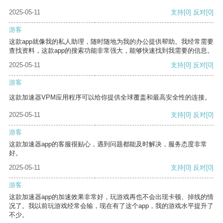
2025-05-11
支持
[0]
反对
[0]
游客
这款app就像我的私人助理，随时随地为我的办公提供帮助。我经常需要
查找资料，这款app的搜索功能非常强大，能够快速找到我需要的信息。
2025-05-11
支持
[0]
反对
[0]
游客
这款加速器VPM应用程序可以给你提供全球覆盖和最高安全性的连接。
2025-05-11
支持
[0]
反对
[0]
游客
这款加速器app的客服很贴心，遇到问题都能及时解决，服务态度非常
好。
2025-05-11
支持
[0]
反对
[0]
游客
这款加速器app的加速效果非常好，玩游戏再也不会出现卡顿、掉线的情
况了。我以前玩游戏经常会输，现在有了这个app，我的游戏水平提升了
不少。