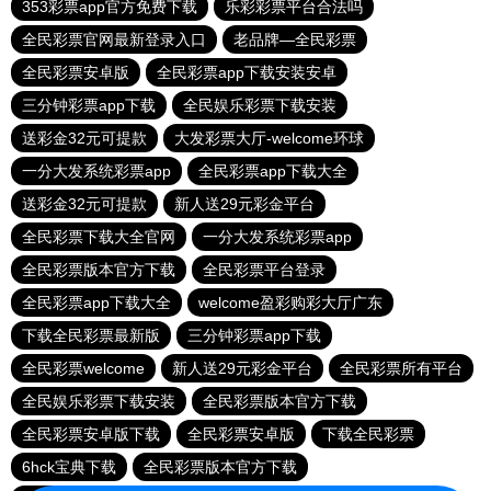
353彩票app官方免费下载
乐彩彩票平台合法吗
全民彩票官网最新登录入口
老品牌—全民彩票
全民彩票安卓版
全民彩票app下载安装安卓
三分钟彩票app下载
全民娱乐彩票下载安装
送彩金32元可提款
大发彩票大厅-welcome环球
一分大发系统彩票app
全民彩票app下载大全
送彩金32元可提款
新人送29元彩金平台
全民彩票下载大全官网
一分大发系统彩票app
全民彩票版本官方下载
全民彩票平台登录
全民彩票app下载大全
welcome盈彩购彩大厅广东
下载全民彩票最新版
三分钟彩票app下载
全民彩票welcome
新人送29元彩金平台
全民彩票所有平台
全民娱乐彩票下载安装
全民彩票版本官方下载
全民彩票安卓版下载
全民彩票安卓版
下载全民彩票
6hck宝典下载
全民彩票版本官方下载