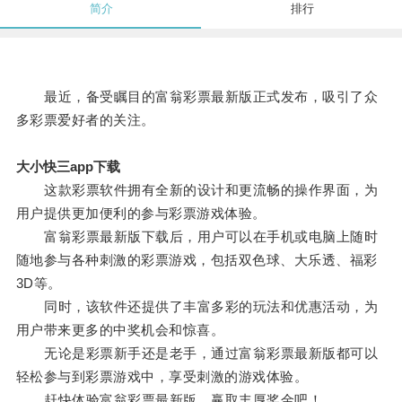
简介
排行
最近，备受瞩目的富翁彩票最新版正式发布，吸引了众
多彩票爱好者的关注。
大小快三app下载
这款彩票软件拥有全新的设计和更流畅的操作界面，为
用户提供更加便利的参与彩票游戏体验。
富翁彩票最新版下载后，用户可以在手机或电脑上随时
随地参与各种刺激的彩票游戏，包括双色球、大乐透、福彩
3D等。
同时，该软件还提供了丰富多彩的玩法和优惠活动，为
用户带来更多的中奖机会和惊喜。
无论是彩票新手还是老手，通过富翁彩票最新版都可以
轻松参与到彩票游戏中，享受刺激的游戏体验。
赶快体验富翁彩票最新版，赢取丰厚奖金吧！。