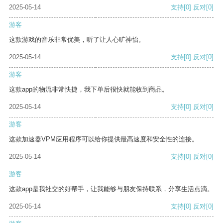
2025-05-14
支持
[0]
反对
[0]
游客
这款游戏的音乐非常优美，听了让人心旷神怡。
2025-05-14
支持
[0]
反对
[0]
游客
这款app的物流非常快捷，我下单后很快就能收到商品。
2025-05-14
支持
[0]
反对
[0]
游客
这款加速器VPM应用程序可以给你提供最高速度和安全性的连接。
2025-05-14
支持
[0]
反对
[0]
游客
这款app是我社交的好帮手，让我能够与朋友保持联系，分享生活点滴。
2025-05-14
支持
[0]
反对
[0]