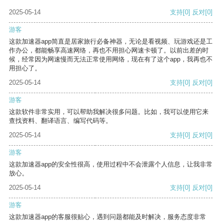
2025-05-14
支持
[0]
反对
[0]
游客
这款加速器app简直是居家旅行必备神器，无论是看视频、玩游戏还是工
作办公，都能畅享高速网络，再也不用担心网速卡顿了。以前出差的时
候，经常因为网速慢而无法正常使用网络，现在有了这个app，我再也不
用担心了。
2025-05-14
支持
[0]
反对
[0]
游客
这款软件非常实用，可以帮助我解决很多问题。比如，我可以使用它来
查找资料、翻译语言、编写代码等。
2025-05-14
支持
[0]
反对
[0]
游客
这款加速器app的安全性很高，使用过程中不会泄露个人信息，让我非常
放心。
2025-05-14
支持
[0]
反对
[0]
游客
这款加速器app的客服很贴心，遇到问题都能及时解决，服务态度非常