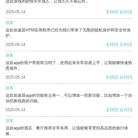
这款游戏的剧情非常感人，让我久久不能忘怀。
2025-05-14
支持
[0]
反对
[0]
游客
这款加速器VPM应用程序已经为我们带来了无限的隐私保护和安全性保
护。
2025-05-14
支持
[0]
反对
[0]
游客
这款app的用户界面简洁明了，使用起来非常容易上手，让我能够快速熟
悉操作。
2025-05-14
支持
[0]
反对
[0]
游客
这款加速器app的功能有点单一，可以增加一些新功能，比如增加一个自
动切换线路的功能。
2025-05-14
支持
[0]
反对
[0]
游客
这款app的酒店、餐厅推荐非常有用，让我能够享受到高品质的旅行体
验。