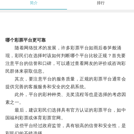
简介
排行
哪个彩票平台更可靠
随着网络技术的发展，许多彩票平台如雨后春笋般涌
现，彩民们在选择时该如何判断哪个平台比较正规？首先要
注意平台的信誉和口碑，可以通过查看网友的评价或咨询彩
民群体来获取信息。
其次，要注意平台的服务质量，正规的彩票平台通常会
提供完善的客服服务和安全的交易系统。
此外，平台的彩种种类、兑奖流程等也是选择的考虑因
素之一。
最后，建议彩民们选择具有官方认证的彩票平台，如中
国福利彩票或体育彩票官网。
这些平台经过政府监管，具有较高的信誉和安全性，是
彩民们的不错选择。