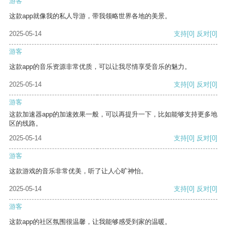
游客
这款app就像我的私人导游，带我领略世界各地的美景。
2025-05-14
支持
[0]
反对
[0]
游客
这款app的音乐资源非常优质，可以让我尽情享受音乐的魅力。
2025-05-14
支持
[0]
反对
[0]
游客
这款加速器app的加速效果一般，可以再提升一下，比如能够支持更多地
区的线路。
2025-05-14
支持
[0]
反对
[0]
游客
这款游戏的音乐非常优美，听了让人心旷神怡。
2025-05-14
支持
[0]
反对
[0]
游客
这款app的社区氛围很温馨，让我能够感受到家的温暖。