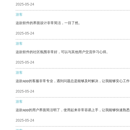
2025-05-24
游客
这款软件的界面设计非常简洁，一目了然。
2025-05-24
游客
这款软件的社区氛围非常好，可以与其他用户交流学习心得。
2025-05-24
游客
这款app的客服非常专业，遇到问题总是能够及时解决，让我能够安心工作
2025-05-24
游客
这款app的用户界面简洁明了，使用起来非常容易上手，让我能够快速熟悉
2025-05-24