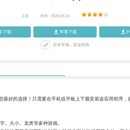
工具
|
时间：2025-05-24
|
卓下载
苹果下载
安卓市场，安全绿色
您最好的选择！只需要在手机或平板上下载安装该应用程序，
字、大小、龙虎等多种游戏。