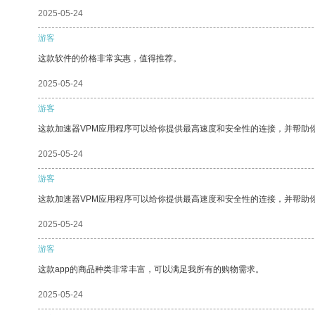
2025-05-24
游客
这款软件的价格非常实惠，值得推荐。
2025-05-24
游客
这款加速器VPM应用程序可以给你提供最高速度和安全性的连接，并帮助
2025-05-24
游客
这款加速器VPM应用程序可以给你提供最高速度和安全性的连接，并帮助
2025-05-24
游客
这款app的商品种类非常丰富，可以满足我所有的购物需求。
2025-05-24