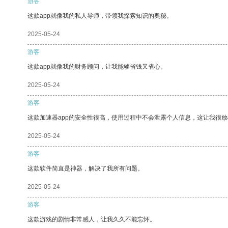
游客
这款app就像我的私人导师，带领我探索知识的奥秘。
2025-05-24
游客
这款app就像我的财务顾问，让我能够省钱又省心。
2025-05-24
游客
这款加速器app的安全性很高，使用过程中不会泄露个人信息，这让我很
2025-05-24
游客
这款软件简直是神器，解决了我所有问题。
2025-05-24
游客
这款游戏的剧情非常感人，让我久久不能忘怀。