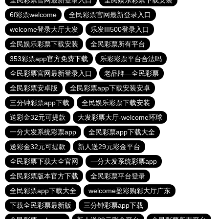
全民彩票官网最新登录入口
全民娱乐彩票下载安装
6f彩票welcome
全民彩票官网最新登录入口
welcome登录大厅大发
乐发III500登录入口
全民娱乐彩票下载安装
全民彩票所有平台
353彩票app官方免费下载
乐彩彩票平台合法吗
全民彩票官网最新登录入口
老品牌—全民彩票
全民彩票安卓版
全民彩票app下载安装安卓
三分钟彩票app下载
全民娱乐彩票下载安装
送彩金32元可提款
大发彩票大厅-welcome环球
一分大发系统彩票app
全民彩票app下载大全
送彩金32元可提款
新人送29元彩金平台
全民彩票下载大全官网
一分大发系统彩票app
全民彩票版本官方下载
全民彩票平台登录
全民彩票app下载大全
welcome盈彩购彩大厅广东
下载全民彩票最新版
三分钟彩票app下载