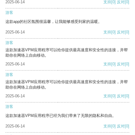
2025-06-14
支持
[0]
反对
[0]
游客
这款app的社区氛围很温馨，让我能够感受到家的温暖。
2025-06-14
支持
[0]
反对
[0]
游客
这款加速器VPM应用程序可以给你提供最高速度和安全性的连接，并帮
助你在网络上自由移动。
2025-06-14
支持
[0]
反对
[0]
游客
这款加速器VPM应用程序可以给你提供最高速度和安全性的连接，并帮
助你在网络上自由移动。
2025-06-14
支持
[0]
反对
[0]
游客
这款加速器VPM应用程序已经为我们带来了无限的隐私和自由。
2025-06-14
支持
[0]
反对
[0]