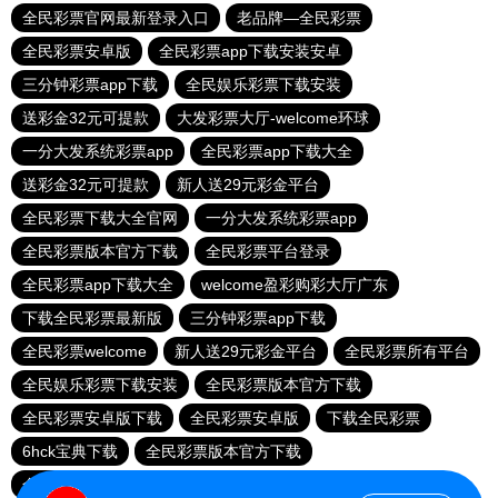
全民彩票官网最新登录入口
老品牌—全民彩票
全民彩票安卓版
全民彩票app下载安装安卓
三分钟彩票app下载
全民娱乐彩票下载安装
送彩金32元可提款
大发彩票大厅-welcome环球
一分大发系统彩票app
全民彩票app下载大全
送彩金32元可提款
新人送29元彩金平台
全民彩票下载大全官网
一分大发系统彩票app
全民彩票版本官方下载
全民彩票平台登录
全民彩票app下载大全
welcome盈彩购彩大厅广东
下载全民彩票最新版
三分钟彩票app下载
全民彩票welcome
新人送29元彩金平台
全民彩票所有平台
全民娱乐彩票下载安装
全民彩票版本官方下载
全民彩票安卓版下载
全民彩票安卓版
下载全民彩票
6hck宝典下载
全民彩票版本官方下载
全民彩票app下载大全
全民彩票官网app下载安装