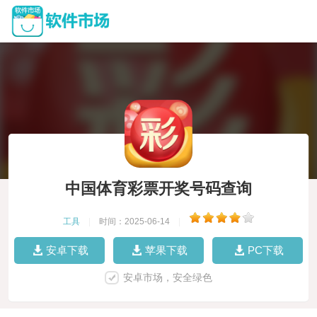
中国体育彩票开奖号码查询
工具
|
时间：2025-06-14
|
安卓下载
苹果下载
PC下载
安卓市场，安全绿色