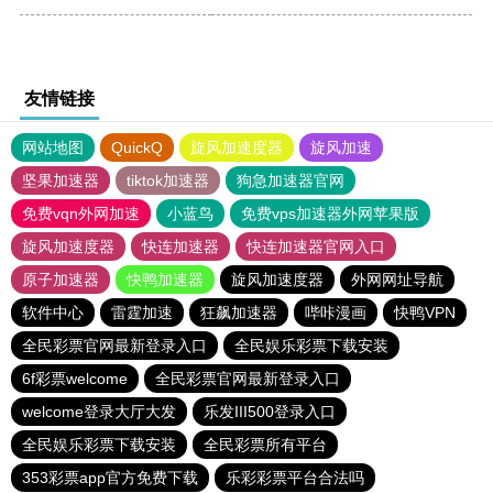
友情链接
网站地图
QuickQ
旋风加速度器
旋风加速
坚果加速器
tiktok加速器
狗急加速器官网
免费vqn外网加速
小蓝鸟
免费vps加速器外网苹果版
旋风加速度器
快连加速器
快连加速器官网入口
原子加速器
快鸭加速器
旋风加速度器
外网网址导航
软件中心
雷霆加速
狂飙加速器
哔咔漫画
快鸭VPN
全民彩票官网最新登录入口
全民娱乐彩票下载安装
6f彩票welcome
全民彩票官网最新登录入口
welcome登录大厅大发
乐发III500登录入口
全民娱乐彩票下载安装
全民彩票所有平台
353彩票app官方免费下载
乐彩彩票平台合法吗