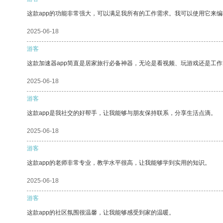
这款app的功能非常强大，可以满足我所有的工作需求。我可以使用它来
2025-06-18
游客
这款加速器app简直是居家旅行必备神器，无论是看视频、玩游戏还是工
2025-06-18
游客
这款app是我社交的好帮手，让我能够与朋友保持联系，分享生活点滴。
2025-06-18
游客
这款app的老师非常专业，教学水平很高，让我能够学到实用的知识。
2025-06-18
游客
这款app的社区氛围很温馨，让我能够感受到家的温暖。