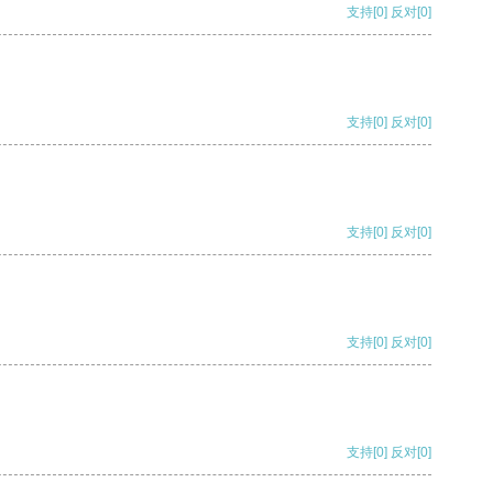
支持
[0]
反对
[0]
支持
[0]
反对
[0]
支持
[0]
反对
[0]
支持
[0]
反对
[0]
支持
[0]
反对
[0]