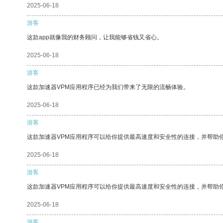
2025-06-18
游客
这款app就像我的财务顾问，让我能够省钱又省心。
2025-06-18
游客
这款加速器VPM应用程序已经为我们带来了无限的流畅体验。
2025-06-18
游客
这款加速器VPM应用程序可以给你提供最高速度和安全性的连接，并帮助
2025-06-18
游客
这款加速器VPM应用程序可以给你提供最高速度和安全性的连接，并帮助
2025-06-18
游客