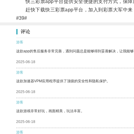
快三彩票app平台提供安全便捷的支付方式，保障
赶快下载快三彩票app平台，加入到彩票大军中来
#39#
评论
游客
这款app的售后服务非常完善，遇到问题总是能够得到妥善解决，让我能
2025-06-18
游客
这款加速器VPM应用程序提供了顶级的安全性和隐私保护。
2025-06-18
游客
这款游戏非常好玩，画面精美，玩法丰富。
2025-06-18
游客