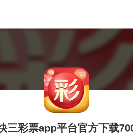
快三彩票app平台官方下载70