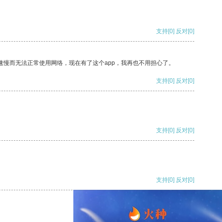
支持
[0]
反对
[0]
速慢而无法正常使用网络，现在有了这个app，我再也不用担心了。
支持
[0]
反对
[0]
支持
[0]
反对
[0]
支持
[0]
反对
[0]