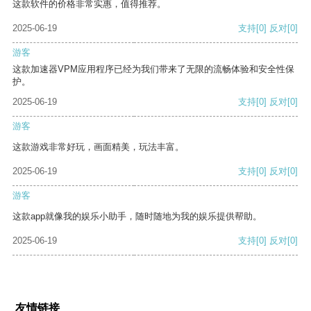
这款软件的价格非常实惠，值得推荐。
2025-06-19
支持
[0]
反对
[0]
游客
这款加速器VPM应用程序已经为我们带来了无限的流畅体验和安全性保
护。
2025-06-19
支持
[0]
反对
[0]
游客
这款游戏非常好玩，画面精美，玩法丰富。
2025-06-19
支持
[0]
反对
[0]
游客
这款app就像我的娱乐小助手，随时随地为我的娱乐提供帮助。
2025-06-19
支持
[0]
反对
[0]
友情链接