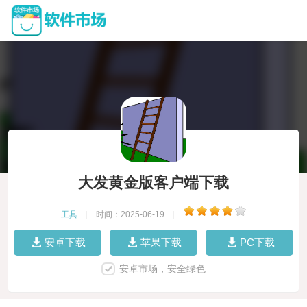
大发黄金版客户端下载
工具
|
时间：2025-06-19
|
安卓下载
苹果下载
PC下载
安卓市场，安全绿色