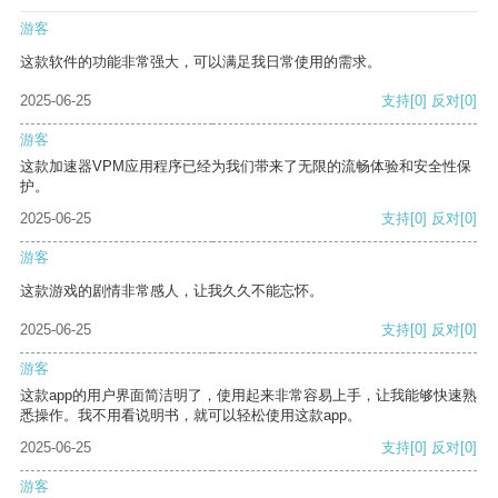
游客
这款软件的功能非常强大，可以满足我日常使用的需求。
2025-06-25
支持
[0]
反对
[0]
游客
这款加速器VPM应用程序已经为我们带来了无限的流畅体验和安全性保
护。
2025-06-25
支持
[0]
反对
[0]
游客
这款游戏的剧情非常感人，让我久久不能忘怀。
2025-06-25
支持
[0]
反对
[0]
游客
这款app的用户界面简洁明了，使用起来非常容易上手，让我能够快速熟
悉操作。我不用看说明书，就可以轻松使用这款app。
2025-06-25
支持
[0]
反对
[0]
游客