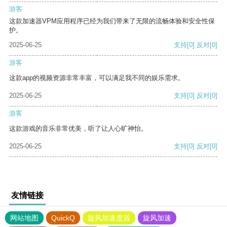
游客
这款加速器VPM应用程序已经为我们带来了无限的流畅体验和安全性保
护。
2025-06-25
支持
[0]
反对
[0]
游客
这款app的视频资源非常丰富，可以满足我不同的娱乐需求。
2025-06-25
支持
[0]
反对
[0]
游客
这款游戏的音乐非常优美，听了让人心旷神怡。
2025-06-25
支持
[0]
反对
[0]
友情链接
网站地图
QuickQ
旋风加速度器
旋风加速