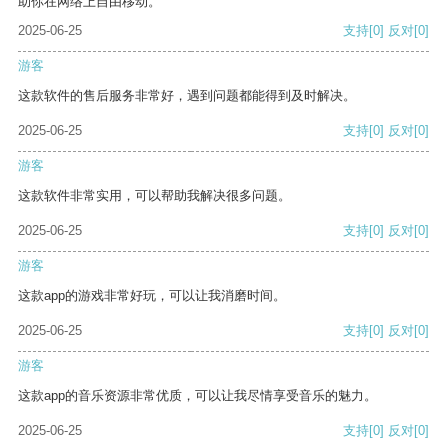
助你在网络上自由移动。
2025-06-25
支持
[0]
反对
[0]
游客
这款软件的售后服务非常好，遇到问题都能得到及时解决。
2025-06-25
支持
[0]
反对
[0]
游客
这款软件非常实用，可以帮助我解决很多问题。
2025-06-25
支持
[0]
反对
[0]
游客
这款app的游戏非常好玩，可以让我消磨时间。
2025-06-25
支持
[0]
反对
[0]
游客
这款app的音乐资源非常优质，可以让我尽情享受音乐的魅力。
2025-06-25
支持
[0]
反对
[0]