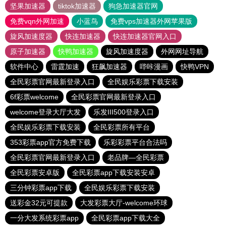
坚果加速器
tiktok加速器
狗急加速器官网
免费vqn外网加速
小蓝鸟
免费vps加速器外网苹果版
旋风加速度器
快连加速器
快连加速器官网入口
原子加速器
快鸭加速器
旋风加速度器
外网网址导航
软件中心
雷霆加速
狂飙加速器
哔咔漫画
快鸭VPN
全民彩票官网最新登录入口
全民娱乐彩票下载安装
6f彩票welcome
全民彩票官网最新登录入口
welcome登录大厅大发
乐发III500登录入口
全民娱乐彩票下载安装
全民彩票所有平台
353彩票app官方免费下载
乐彩彩票平台合法吗
全民彩票官网最新登录入口
老品牌—全民彩票
全民彩票安卓版
全民彩票app下载安装安卓
三分钟彩票app下载
全民娱乐彩票下载安装
送彩金32元可提款
大发彩票大厅-welcome环球
一分大发系统彩票app
全民彩票app下载大全