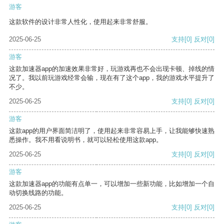
游客
这款软件的设计非常人性化，使用起来非常舒服。
2025-06-25
支持
[0]
反对
[0]
游客
这款加速器app的加速效果非常好，玩游戏再也不会出现卡顿、掉线的情
况了。我以前玩游戏经常会输，现在有了这个app，我的游戏水平提升了
不少。
2025-06-25
支持
[0]
反对
[0]
游客
这款app的用户界面简洁明了，使用起来非常容易上手，让我能够快速熟
悉操作。我不用看说明书，就可以轻松使用这款app。
2025-06-25
支持
[0]
反对
[0]
游客
这款加速器app的功能有点单一，可以增加一些新功能，比如增加一个自
动切换线路的功能。
2025-06-25
支持
[0]
反对
[0]