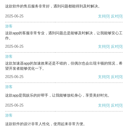
这款软件的售后服务非常好，遇到问题都能得到及时解决。
2025-06-25
支持
[0]
反对
[0]
游客
这款app的客服非常专业，遇到问题总是能够及时解决，让我能够安心工
作。
2025-06-25
支持
[0]
反对
[0]
游客
这款加速器app的加速效果还是不错的，但偶尔也会出现卡顿的情况，希
望开发者能够优化一下。
2025-06-25
支持
[0]
反对
[0]
游客
这款app是我娱乐的好帮手，让我能够放松身心，享受美好时光。
2025-06-25
支持
[0]
反对
[0]
游客
这款软件的设计非常人性化，使用起来非常方便。