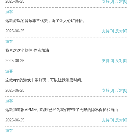
2025-06-25
支持
[0]
反对
[0]
游客
这款游戏的音乐非常优美，听了让人心旷神怡。
2025-06-25
支持
[0]
反对
[0]
游客
我喜欢这个软件 作者加油
2025-06-25
支持
[0]
反对
[0]
游客
这款app的游戏非常好玩，可以让我消磨时间。
2025-06-25
支持
[0]
反对
[0]
游客
这款加速器VPM应用程序已经为我们带来了无限的隐私保护和自由。
2025-06-25
支持
[0]
反对
[0]
游客