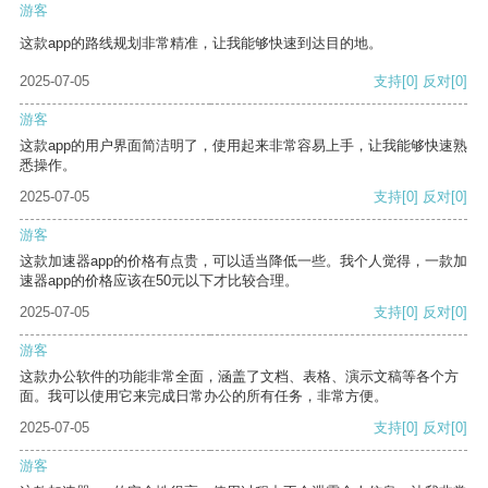
游客
这款app的路线规划非常精准，让我能够快速到达目的地。
2025-07-05
支持
[0]
反对
[0]
游客
这款app的用户界面简洁明了，使用起来非常容易上手，让我能够快速熟
悉操作。
2025-07-05
支持
[0]
反对
[0]
游客
这款加速器app的价格有点贵，可以适当降低一些。我个人觉得，一款加
速器app的价格应该在50元以下才比较合理。
2025-07-05
支持
[0]
反对
[0]
游客
这款办公软件的功能非常全面，涵盖了文档、表格、演示文稿等各个方
面。我可以使用它来完成日常办公的所有任务，非常方便。
2025-07-05
支持
[0]
反对
[0]
游客