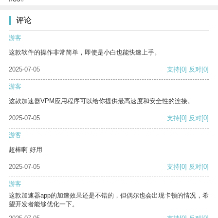
评论
游客
这款软件的操作非常简单，即使是小白也能快速上手。
2025-07-05
支持
[0]
反对
[0]
游客
这款加速器VPM应用程序可以给你提供最高速度和安全性的连接。
2025-07-05
支持
[0]
反对
[0]
游客
超棒啊 好用
2025-07-05
支持
[0]
反对
[0]
游客
这款加速器app的加速效果还是不错的，但偶尔也会出现卡顿的情况，希
望开发者能够优化一下。