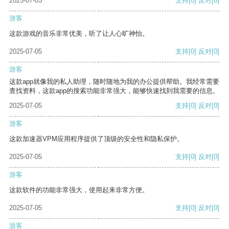
2025-07-05
支持
[0]
反对
[0]
游客
这款游戏的音乐非常优美，听了让人心旷神怡。
2025-07-05
支持
[0]
反对
[0]
游客
这款app就像我的私人助理，随时随地为我的办公提供帮助。我经常需要
查找资料，这款app的搜索功能非常强大，能够快速找到我需要的信息。
2025-07-05
支持
[0]
反对
[0]
游客
这款加速器VPM应用程序提供了顶级的安全性和隐私保护。
2025-07-05
支持
[0]
反对
[0]
游客
这款软件的功能非常强大，使用起来非常方便。
2025-07-05
支持
[0]
反对
[0]
游客