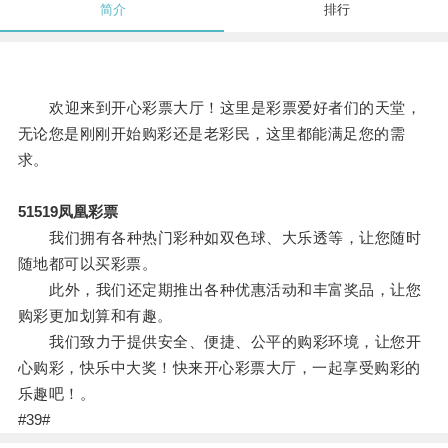
简介
排行
欢迎来到开心彩票大厅！这里是彩票爱好者们的天堂，
无论您是刚刚开始购彩还是老彩民，这里都能满足您的需
求。
51519凤凰彩票
我们拥有各种热门彩种如双色球、大乐透等，让您随时
随地都可以买彩票。
此外，我们还定期推出各种优惠活动和丰富奖品，让您
购彩更加划算和有趣。
我们致力于提供安全、便捷、公平的购彩环境，让您开
心购彩，快乐中大奖！快来开心彩票大厅，一起享受购彩的
乐趣吧！。
#39#