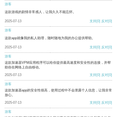
游客
这款游戏的剧情非常感人，让我久久不能忘怀。
2025-07-13
支持
[0]
反对
[0]
游客
这款app就像我的私人助理，随时随地为我的办公提供帮助。
2025-07-13
支持
[0]
反对
[0]
游客
这款加速器VPM应用程序可以给你提供最高速度和安全性的连接，并帮
助你在网络上自由移动。
2025-07-13
支持
[0]
反对
[0]
游客
这款加速器app的安全性很高，使用过程中不会泄露个人信息，让我非常
放心。
2025-07-13
支持
[0]
反对
[0]
游客