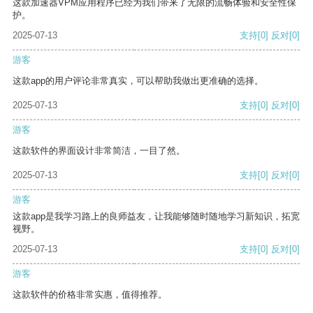
这款加速器VPM应用程序已经为我们带来了无限的流畅体验和安全性保
护。
2025-07-13
支持
[0]
反对
[0]
游客
这款app的用户评论非常真实，可以帮助我做出更准确的选择。
2025-07-13
支持
[0]
反对
[0]
游客
这款软件的界面设计非常简洁，一目了然。
2025-07-13
支持
[0]
反对
[0]
游客
这款app是我学习路上的良师益友，让我能够随时随地学习新知识，拓宽
视野。
2025-07-13
支持
[0]
反对
[0]
游客
这款软件的价格非常实惠，值得推荐。