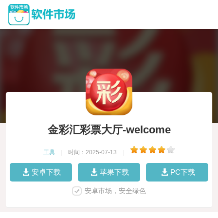
金彩汇彩票大厅-welcome
工具
|
时间：2025-07-13
|
安卓下载
苹果下载
PC下载
安卓市场，安全绿色