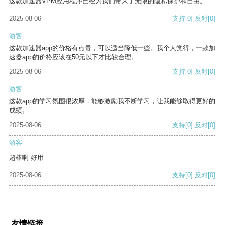
这款加速器VPM应用程序已经为我们带来了无限的隐私保护和自由。
2025-08-06
支持
[0]
反对
[0]
游客
这款加速器app的价格有点贵，可以适当降低一些。我个人觉得，一款加
速器app的价格应该在50元以下才比较合理。
2025-08-06
支持
[0]
反对
[0]
游客
这款app的学习氛围很浓厚，能够激励我不断学习，让我能够取得更好的
成绩。
2025-08-06
支持
[0]
反对
[0]
游客
超棒啊 好用
2025-08-06
支持
[0]
反对
[0]
友情链接