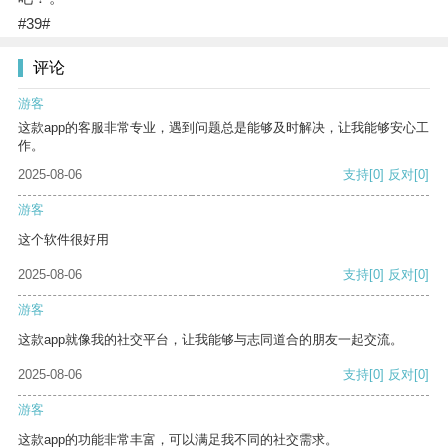
#39#
评论
游客
这款app的客服非常专业，遇到问题总是能够及时解决，让我能够安心工
作。
2025-08-06
支持
[0]
反对
[0]
游客
这个软件很好用
2025-08-06
支持
[0]
反对
[0]
游客
这款app就像我的社交平台，让我能够与志同道合的朋友一起交流。
2025-08-06
支持
[0]
反对
[0]
游客
这款app的功能非常丰富，可以满足我不同的社交需求。