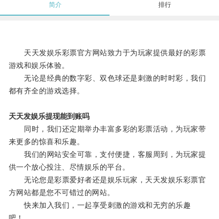
简介
排行
天天发娱乐彩票官方网站致力于为玩家提供最好的彩票
游戏和娱乐体验。
无论是经典的数字彩、双色球还是刺激的时时彩，我们
都有齐全的游戏选择。
天天发娱乐提现能到账吗
同时，我们还定期举办丰富多彩的彩票活动，为玩家带
来更多的惊喜和乐趣。
我们的网站安全可靠，支付便捷，客服周到，为玩家提
供一个放心投注、尽情娱乐的平台。
无论您是彩票爱好者还是娱乐玩家，天天发娱乐彩票官
方网站都是您不可错过的网站。
快来加入我们，一起享受刺激的游戏和无穷的乐趣
吧！。