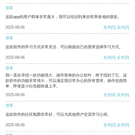
游客
这款app的用户群体非常庞大，我可以结识到来自世界各地的朋友。
2025-08-06
支持
[0]
反对
[0]
游客
这款软件的学习方式非常灵活，可以根据自己的需求选择学习方式。
2025-08-06
支持
[0]
反对
[0]
游客
我一直在寻找一款功能强大、操作简单的办公软件，终于找到了它。这
款软件的功能非常强大，可以满足我日常办公的所有需求。操作也很简
单，即使是小白也能快速上手。
2025-08-06
支持
[0]
反对
[0]
游客
这款软件的社区氛围非常好，可以与其他用户交流学习心得。
2025-08-06
支持
[0]
反对
[0]