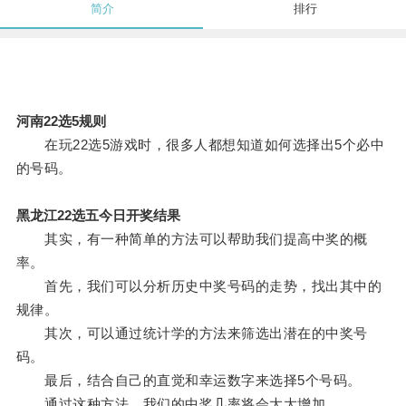
简介
排行
河南22选5规则
在玩22选5游戏时，很多人都想知道如何选择出5个必中
的号码。
黑龙江22选五今日开奖结果
其实，有一种简单的方法可以帮助我们提高中奖的概
率。
首先，我们可以分析历史中奖号码的走势，找出其中的
规律。
其次，可以通过统计学的方法来筛选出潜在的中奖号
码。
最后，结合自己的直觉和幸运数字来选择5个号码。
通过这种方法，我们的中奖几率将会大大增加。