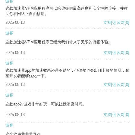
游客
这款加速器VPM应用程序可以给你提供最高速度和安全性的连接，并帮
助你在网络上自由移动。
2025-08-13
支持
[0]
反对
[0]
游客
这款加速器VPM应用程序已经为我们带来了无限的流畅体验。
2025-08-13
支持
[0]
反对
[0]
游客
这款加速器app的加速效果还是不错的，但偶尔也会出现卡顿的情况，希
望开发者能够优化一下。
2025-08-13
支持
[0]
反对
[0]
游客
这款app的游戏非常好玩，可以让我消磨时间。
2025-08-13
支持
[0]
反对
[0]
游客
这个软件我非常喜欢