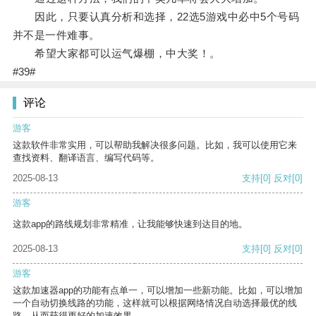
因此，只要认真分析和选择，22选5游戏中必中5个号码
并不是一件难事。
希望大家都可以运气爆棚，中大奖！。
#39#
评论
游客
这款软件非常实用，可以帮助我解决很多问题。比如，我可以使用它来
查找资料、翻译语言、编写代码等。
2025-08-13
支持
[0]
反对
[0]
游客
这款app的路线规划非常精准，让我能够快速到达目的地。
2025-08-13
支持
[0]
反对
[0]
游客
这款加速器app的功能有点单一，可以增加一些新功能。比如，可以增加
一个自动切换线路的功能，这样就可以根据网络情况自动选择最优的线
路，从而获得更好的加速效果。