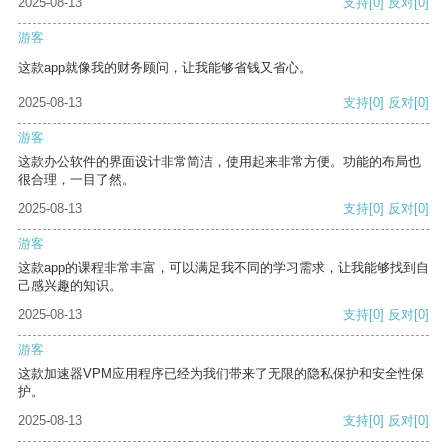
2025-08-13
支持
[0]
反对
[0]
游客
这款app就像我的财务顾问，让我能够省钱又省心。
2025-08-13
支持
[0]
反对
[0]
游客
这款办公软件的界面设计非常简洁，使用起来非常方便。功能的布局也
很合理，一目了然。
2025-08-13
支持
[0]
反对
[0]
游客
这款app的课程非常丰富，可以满足我不同的学习需求，让我能够找到自
己感兴趣的知识。
2025-08-13
支持
[0]
反对
[0]
游客
这款加速器VPM应用程序已经为我们带来了无限的隐私保护和安全性保
护。
2025-08-13
支持
[0]
反对
[0]