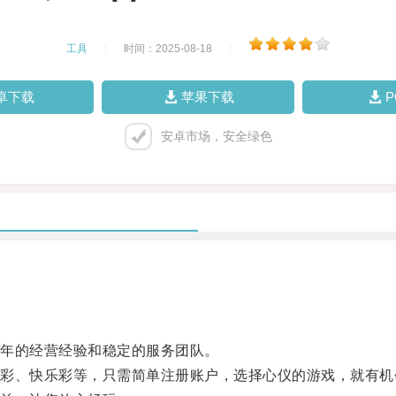
工具
|
时间：2025-08-18
|
卓下载
苹果下载
安卓市场，安全绿色
年的经营经验和稳定的服务团队。
、快乐彩等，只需简单注册账户，选择心仪的游戏，就有机