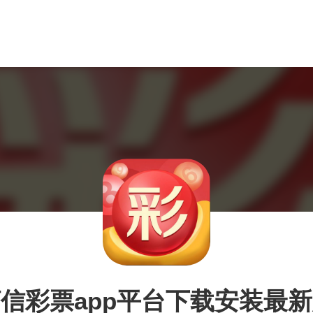
信彩票app平台下载安装最