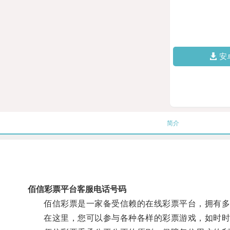
安
简介
佰信彩票平台客服电话号码
佰信彩票是一家备受信赖的在线彩票平台，拥有多
在这里，您可以参与各种各样的彩票游戏，如时时彩