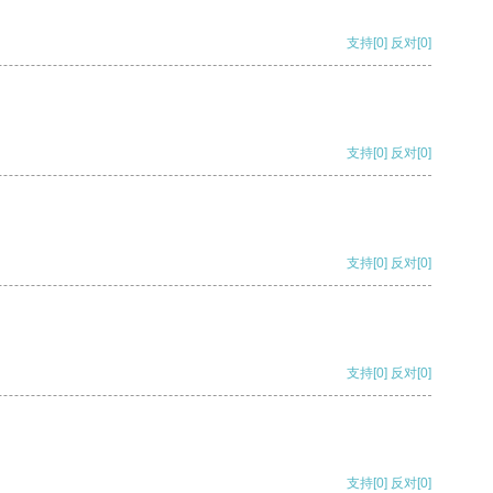
支持
[0]
反对
[0]
支持
[0]
反对
[0]
支持
[0]
反对
[0]
支持
[0]
反对
[0]
支持
[0]
反对
[0]