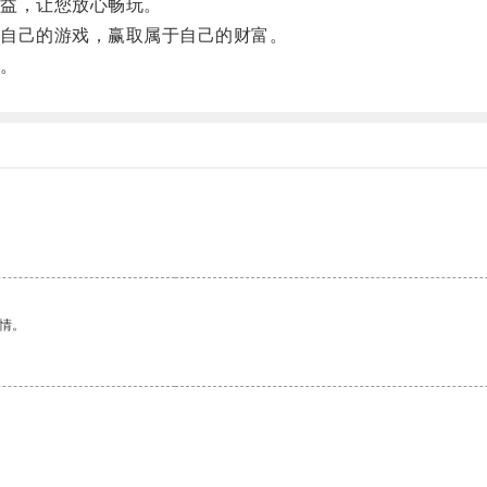
益，让您放心畅玩。
自己的游戏，赢取属于自己的财富。
。
情。