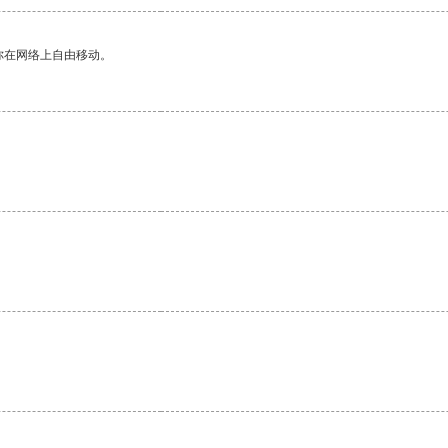
你在网络上自由移动。