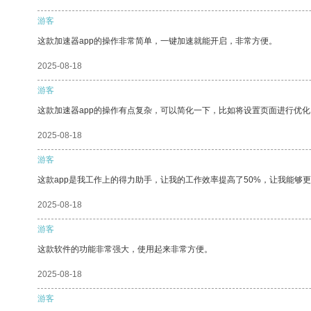
游客
这款加速器app的操作非常简单，一键加速就能开启，非常方便。
2025-08-18
游客
这款加速器app的操作有点复杂，可以简化一下，比如将设置页面进行优化
2025-08-18
游客
这款app是我工作上的得力助手，让我的工作效率提高了50%，让我能够
2025-08-18
游客
这款软件的功能非常强大，使用起来非常方便。
2025-08-18
游客