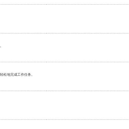
。
更轻松地完成工作任务。