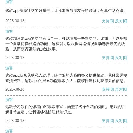
游客
这款app是我社交的好帮手，让我能够与朋友保持联系，分享生活点滴。
2025-08-18
支持
[0]
反对
[0]
游客
这款加速器app的功能有点单一，可以增加一些新功能。比如，可以增加
一个自动切换线路的功能，这样就可以根据网络情况自动选择最优的线
路，从而获得更好的加速效果。
2025-08-18
支持
[0]
反对
[0]
游客
这款app就像我的私人助理，随时随地为我的办公提供帮助。我经常需要
查找资料，这款app的搜索功能非常强大，能够快速找到我需要的信息。
2025-08-18
支持
[0]
反对
[0]
游客
这款学习软件的课程内容非常丰富，涵盖了各个学科的知识。老师的讲
解非常生动，让我能够轻松理解知识点。
2025-08-18
支持
[0]
反对
[0]
游客