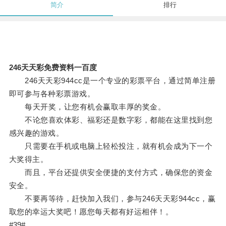
简介
排行
246天天彩免费资料一百度
246天天彩944cc是一个专业的彩票平台，通过简单注册
即可参与各种彩票游戏。
每天开奖，让您有机会赢取丰厚的奖金。
不论您喜欢体彩、福彩还是数字彩，都能在这里找到您
感兴趣的游戏。
只需要在手机或电脑上轻松投注，就有机会成为下一个
大奖得主。
而且，平台还提供安全便捷的支付方式，确保您的资金
安全。
不要再等待，赶快加入我们，参与246天天彩944cc，赢
取您的幸运大奖吧！愿您每天都有好运相伴！。
#39#