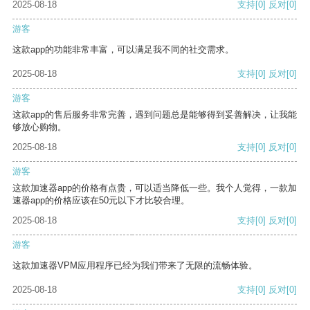
2025-08-18
支持
[0]
反对
[0]
游客
这款app的功能非常丰富，可以满足我不同的社交需求。
2025-08-18
支持
[0]
反对
[0]
游客
这款app的售后服务非常完善，遇到问题总是能够得到妥善解决，让我能
够放心购物。
2025-08-18
支持
[0]
反对
[0]
游客
这款加速器app的价格有点贵，可以适当降低一些。我个人觉得，一款加
速器app的价格应该在50元以下才比较合理。
2025-08-18
支持
[0]
反对
[0]
游客
这款加速器VPM应用程序已经为我们带来了无限的流畅体验。
2025-08-18
支持
[0]
反对
[0]