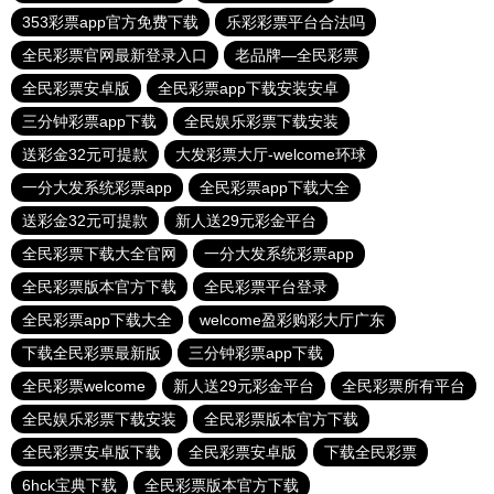
353彩票app官方免费下载
乐彩彩票平台合法吗
全民彩票官网最新登录入口
老品牌—全民彩票
全民彩票安卓版
全民彩票app下载安装安卓
三分钟彩票app下载
全民娱乐彩票下载安装
送彩金32元可提款
大发彩票大厅-welcome环球
一分大发系统彩票app
全民彩票app下载大全
送彩金32元可提款
新人送29元彩金平台
全民彩票下载大全官网
一分大发系统彩票app
全民彩票版本官方下载
全民彩票平台登录
全民彩票app下载大全
welcome盈彩购彩大厅广东
下载全民彩票最新版
三分钟彩票app下载
全民彩票welcome
新人送29元彩金平台
全民彩票所有平台
全民娱乐彩票下载安装
全民彩票版本官方下载
全民彩票安卓版下载
全民彩票安卓版
下载全民彩票
6hck宝典下载
全民彩票版本官方下载