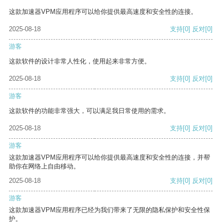
这款加速器VPM应用程序可以给你提供最高速度和安全性的连接。
2025-08-18
支持
[0]
反对
[0]
游客
这款软件的设计非常人性化，使用起来非常方便。
2025-08-18
支持
[0]
反对
[0]
游客
这款软件的功能非常强大，可以满足我日常使用的需求。
2025-08-18
支持
[0]
反对
[0]
游客
这款加速器VPM应用程序可以给你提供最高速度和安全性的连接，并帮
助你在网络上自由移动。
2025-08-18
支持
[0]
反对
[0]
游客
这款加速器VPM应用程序已经为我们带来了无限的隐私保护和安全性保
护。