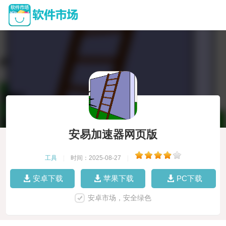
安易加速器网页版
工具
|
时间：2025-08-27
|
安卓下载
苹果下载
PC下载
安卓市场，安全绿色