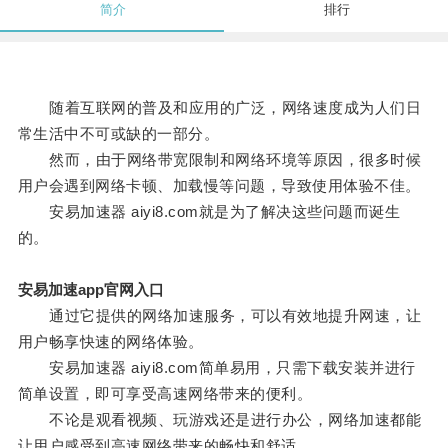
简介
排行
随着互联网的普及和应用的广泛，网络速度成为人们日
常生活中不可或缺的一部分。
然而，由于网络带宽限制和网络环境等原因，很多时候
用户会遇到网络卡顿、加载慢等问题，导致使用体验不佳。
安易加速器 aiyi8.com就是为了解决这些问题而诞生
的。
安易加速app官网入口
通过它提供的网络加速服务，可以有效地提升网速，让
用户畅享快速的网络体验。
安易加速器 aiyi8.com简单易用，只需下载安装并进行
简单设置，即可享受高速网络带来的便利。
不论是观看视频、玩游戏还是进行办公，网络加速都能
让用户感受到高速网络带来的畅快和舒适。