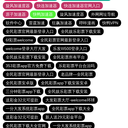
旋风加速度器
快连加速器
快连加速器官网入口
原子加速器
快鸭加速器
旋风加速度器
外网网址导航
软件中心
雷霆加速
狂飙加速器
哔咔漫画
快鸭VPN
全民彩票官网最新登录入口
全民娱乐彩票下载安装
6f彩票welcome
全民彩票官网最新登录入口
welcome登录大厅大发
乐发III500登录入口
全民娱乐彩票下载安装
全民彩票所有平台
353彩票app官方免费下载
乐彩彩票平台合法吗
全民彩票官网最新登录入口
老品牌—全民彩票
全民彩票安卓版
全民彩票app下载安装安卓
三分钟彩票app下载
全民娱乐彩票下载安装
送彩金32元可提款
大发彩票大厅-welcome环球
一分大发系统彩票app
全民彩票app下载大全
送彩金32元可提款
新人送29元彩金平台
全民彩票下载大全官网
一分大发系统彩票app