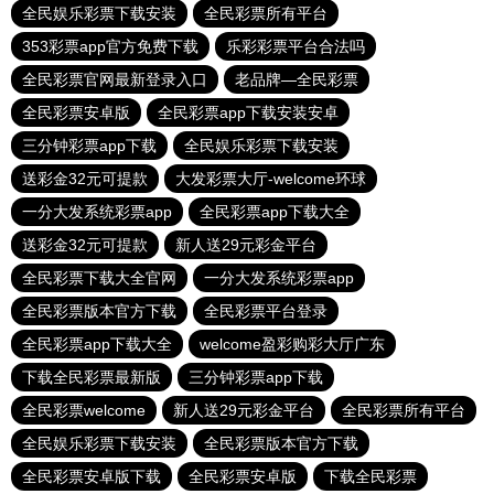
全民娱乐彩票下载安装
全民彩票所有平台
353彩票app官方免费下载
乐彩彩票平台合法吗
全民彩票官网最新登录入口
老品牌—全民彩票
全民彩票安卓版
全民彩票app下载安装安卓
三分钟彩票app下载
全民娱乐彩票下载安装
送彩金32元可提款
大发彩票大厅-welcome环球
一分大发系统彩票app
全民彩票app下载大全
送彩金32元可提款
新人送29元彩金平台
全民彩票下载大全官网
一分大发系统彩票app
全民彩票版本官方下载
全民彩票平台登录
全民彩票app下载大全
welcome盈彩购彩大厅广东
下载全民彩票最新版
三分钟彩票app下载
全民彩票welcome
新人送29元彩金平台
全民彩票所有平台
全民娱乐彩票下载安装
全民彩票版本官方下载
全民彩票安卓版下载
全民彩票安卓版
下载全民彩票