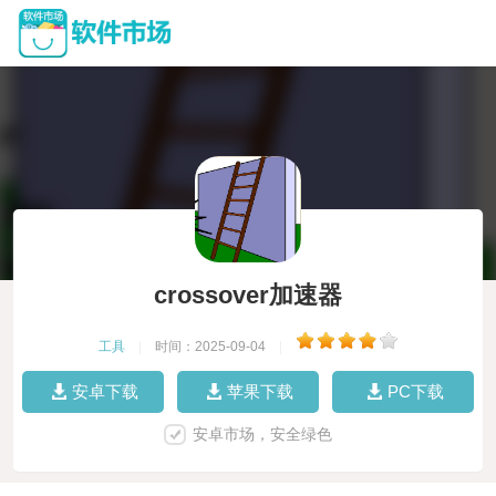
crossover加速器
工具
|
时间：2025-09-04
|
安卓下载
苹果下载
PC下载
安卓市场，安全绿色