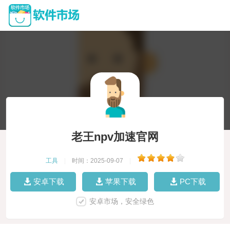
老王npv加速官网
工具
|
时间：2025-09-07
|
安卓下载
苹果下载
PC下载
安卓市场，安全绿色