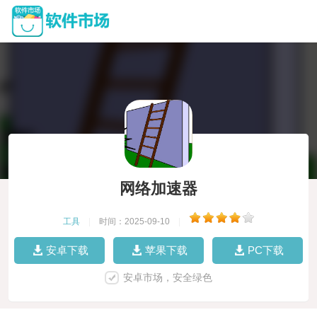
网络加速器
工具
|
时间：2025-09-10
|
安卓下载
苹果下载
PC下载
安卓市场，安全绿色