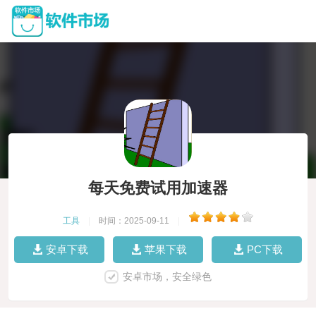
每天免费试用加速器
工具
|
时间：2025-09-11
|
安卓下载
苹果下载
PC下载
安卓市场，安全绿色