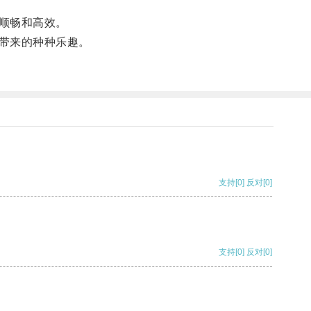
顺畅和高效。
带来的种种乐趣。
支持
[0]
反对
[0]
支持
[0]
反对
[0]