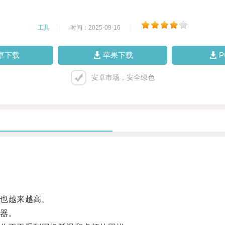
工具
|
时间：2025-09-16
|
卓下载
苹果下载
安卓市场，安全绿色
也越来越高。
器。