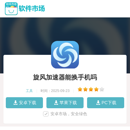
旋风加速器能换手机吗
工具
|
时间：2025-09-23
|
安卓下载
苹果下载
PC下载
安卓市场，安全绿色