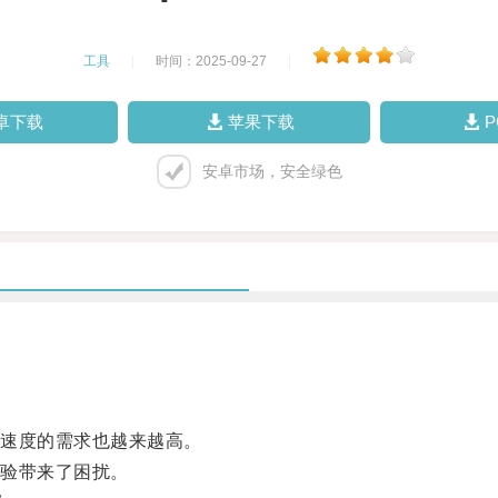
工具
|
时间：2025-09-27
|
卓下载
苹果下载
安卓市场，安全绿色
速度的需求也越来越高。
验带来了困扰。