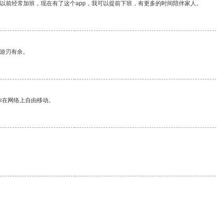
我以前经常加班，现在有了这个app，我可以提前下班，有更多的时间陪伴家人。
中游刃有余。
你在网络上自由移动。
。