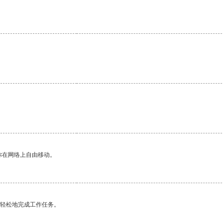
。
你在网络上自由移动。
更轻松地完成工作任务。