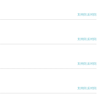
支持
[0]
反对
[0]
支持
[0]
反对
[0]
支持
[0]
反对
[0]
支持
[0]
反对
[0]