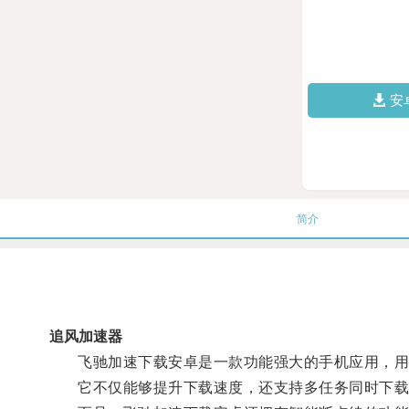
安
简介
追风加速器
飞驰加速下载安卓是一款功能强大的手机应用，用
它不仅能够提升下载速度，还支持多任务同时下载