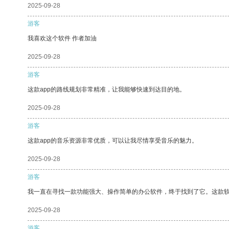
2025-09-28
游客
我喜欢这个软件 作者加油
2025-09-28
游客
这款app的路线规划非常精准，让我能够快速到达目的地。
2025-09-28
游客
这款app的音乐资源非常优质，可以让我尽情享受音乐的魅力。
2025-09-28
游客
我一直在寻找一款功能强大、操作简单的办公软件，终于找到了它。这款
2025-09-28
游客