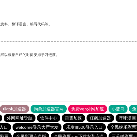
找资料、翻译语言、编写代码等。
我可以根据自己的时间安排学习进度。
tiktok加速器
狗急加速器官网
免费vqn外网加速
小蓝鸟
免
外网网址导航
软件中心
雷霆加速
狂飙加速器
哔咔漫画
入口
welcome登录大厅大发
乐发III500登录入口
全民娱乐彩票
彩票
全民彩票安卓版
全民彩票app下载安装安卓
三分钟彩票a