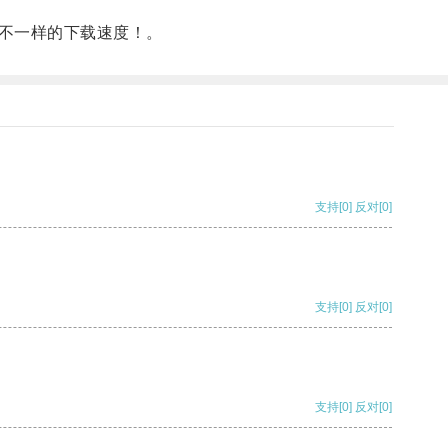
不一样的下载速度！。
支持
[0]
反对
[0]
支持
[0]
反对
[0]
支持
[0]
反对
[0]