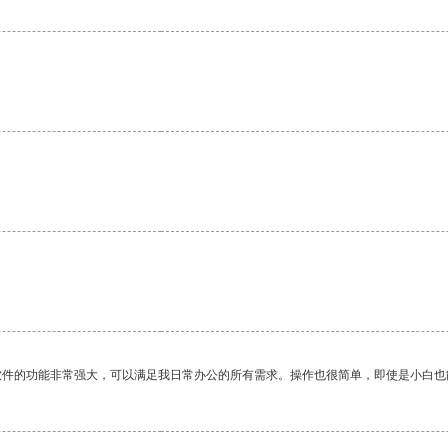
软件的功能非常强大，可以满足我日常办公的所有需求。操作也很简单，即使是小白也