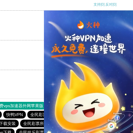
支持
[0]
反对
[0]
支持
[0]
反对
[0]
支持
[0]
反对
[0]
费vps加速器外网苹果版
旋风加速度器
快连加速器
快鸭VPN
全民彩票官网最新登录入口
下载安装
全民彩票所有平台
353彩票app官方免费下载
pp下载
全民娱乐彩票下载安装
送彩金32元可提款