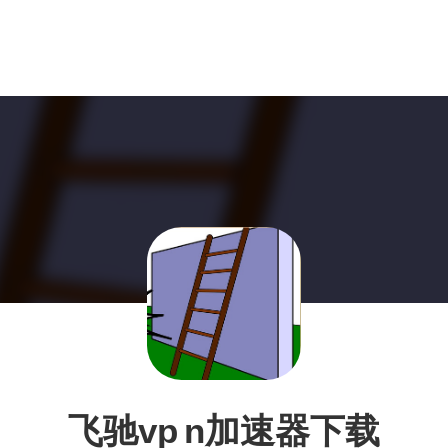
飞驰vp n加速器下载