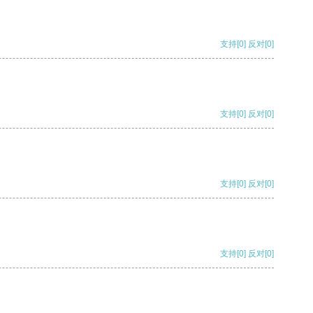
支持
[0]
反对
[0]
支持
[0]
反对
[0]
支持
[0]
反对
[0]
支持
[0]
反对
[0]