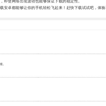
，即使网络出现波动也能够保证下载的稳定性。
安卓都能够让你的手机轻松飞起来！赶快下载试试吧，体验
。
绩。