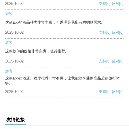
2025-10-02
支持
[0]
反对
[0]
游客
这款app的商品种类非常丰富，可以满足我所有的购物需求。
2025-10-02
支持
[0]
反对
[0]
游客
这款软件的价格非常实惠，值得推荐。
2025-10-02
支持
[0]
反对
[0]
游客
这款app的酒店、餐厅推荐非常有用，让我能够享受到高品质的旅行体
验。
2025-10-02
支持
[0]
反对
[0]
友情链接