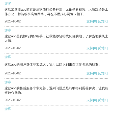
游客
这款加速器app简直是居家旅行必备神器，无论是看视频、玩游戏还是工
作办公，都能畅享高速网络，再也不用担心网速卡顿了。
2025-10-02
支持
[0]
反对
[0]
游客
这款app是我旅行的好帮手，让我能够轻松找到目的地，了解当地的风土
人情。
2025-10-02
支持
[0]
反对
[0]
游客
这款app的用户群体非常庞大，我可以结识到来自世界各地的朋友。
2025-10-02
支持
[0]
反对
[0]
游客
这款app的售后服务非常完善，遇到问题总是能够得到妥善解决，让我能
够放心购物。
2025-10-02
支持
[0]
反对
[0]
游客