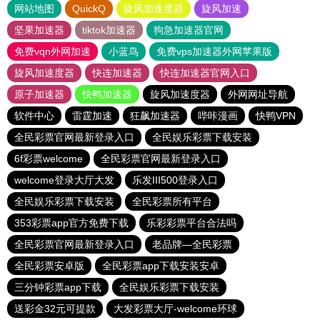
网站地图
QuickQ
旋风加速度器
旋风加速
坚果加速器
tiktok加速器
狗急加速器官网
免费vqn外网加速
小蓝鸟
免费vps加速器外网苹果版
旋风加速度器
快连加速器
快连加速器官网入口
原子加速器
快鸭加速器
旋风加速度器
外网网址导航
软件中心
雷霆加速
狂飙加速器
哔咔漫画
快鸭VPN
全民彩票官网最新登录入口
全民娱乐彩票下载安装
6f彩票welcome
全民彩票官网最新登录入口
welcome登录大厅大发
乐发III500登录入口
全民娱乐彩票下载安装
全民彩票所有平台
353彩票app官方免费下载
乐彩彩票平台合法吗
全民彩票官网最新登录入口
老品牌—全民彩票
全民彩票安卓版
全民彩票app下载安装安卓
三分钟彩票app下载
全民娱乐彩票下载安装
送彩金32元可提款
大发彩票大厅-welcome环球