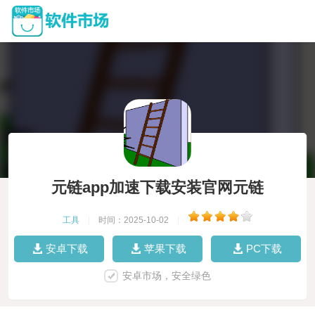
元链app加速下载安装官网元链
工具
|
时间：2025-10-02
|
安卓下载
苹果下载
PC下载
安卓市场，安全绿色