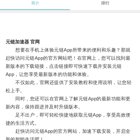
简介
排行
元链加速器 官网
想要在手机上体验元链App所带来的便利和乐趣？那就
赶快访问元链App的官方网站吧！在官网上，您可以找到最
新版本的下载链接，点击链接即可快速下载并安装元链
App，让您享受最新版本的功能和体验。
不仅如此，官网还提供了安装教程和使用说明，让您轻
松上手。
同时，您还可以在官网上了解元链App的最新功能和更
新内容，保持跟进并及时升级版本。
足不出户，即可轻松快捷地获取元链App，享受高效便
捷的生活方式。
赶快访问元链App的官方网站，加速下载安装，开启全
新的智能生活吧！。