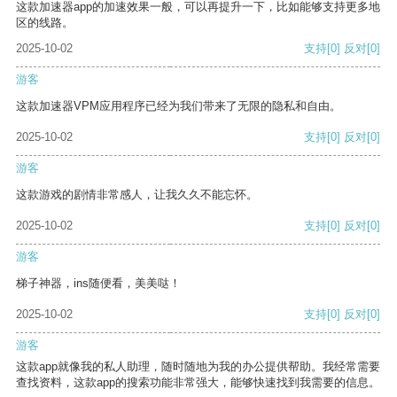
这款加速器app的加速效果一般，可以再提升一下，比如能够支持更多地
区的线路。
2025-10-02
支持
[0]
反对
[0]
游客
这款加速器VPM应用程序已经为我们带来了无限的隐私和自由。
2025-10-02
支持
[0]
反对
[0]
游客
这款游戏的剧情非常感人，让我久久不能忘怀。
2025-10-02
支持
[0]
反对
[0]
游客
梯子神器，ins随便看，美美哒！
2025-10-02
支持
[0]
反对
[0]
游客
这款app就像我的私人助理，随时随地为我的办公提供帮助。我经常需要
查找资料，这款app的搜索功能非常强大，能够快速找到我需要的信息。