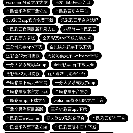
welcome登录大厅大发
乐发III500登录入口
全民娱乐彩票下载安装
全民彩票所有平台
353彩票app官方免费下载
乐彩彩票平台合法吗
全民彩票官网最新登录入口
老品牌—全民彩票
全民彩票安卓版
全民彩票app下载安装安卓
三分钟彩票app下载
全民娱乐彩票下载安装
送彩金32元可提款
大发彩票大厅-welcome环球
一分大发系统彩票app
全民彩票app下载大全
送彩金32元可提款
新人送29元彩金平台
全民彩票下载大全官网
一分大发系统彩票app
全民彩票版本官方下载
全民彩票平台登录
全民彩票app下载大全
welcome盈彩购彩大厅广东
下载全民彩票最新版
三分钟彩票app下载
全民彩票welcome
新人送29元彩金平台
全民彩票所有平台
全民娱乐彩票下载安装
全民彩票版本官方下载