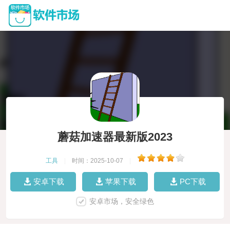
蘑菇加速器最新版2023
工具
|
时间：2025-10-07
|
安卓下载
苹果下载
PC下载
安卓市场，安全绿色