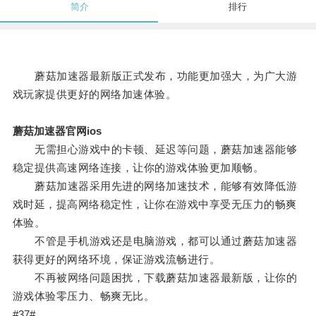
简介
排行
蘑菇加速器最新版正式发布，功能更加强大，为广大游
戏玩家提供更好的网络加速体验。
蘑菇加速器官网ios
无需担心游戏中的卡顿、延迟等问题，蘑菇加速器能够
稳定提供高速网络连接，让你的游戏体验更加顺畅。
蘑菇加速器采用先进的网络加速技术，能够有效降低游
戏时延，提高网络稳定性，让你在游戏中享受无压力的畅爽
体验。
不管是手机游戏还是电脑游戏，都可以通过蘑菇加速器
获得更好的网络环境，保证游戏流畅进行。
不再被网络问题困扰，下载蘑菇加速器最新版，让你的
游戏体验零压力、畅爽无比。
#37#