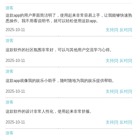
游客
这款app的用户界面简洁明了，使用起来非常容易上手，让我能够快速熟
悉操作。我不用看说明书，就可以轻松使用这款app。
2025-10-11
支持
[0]
反对
[0]
游客
这款软件的社区氛围非常好，可以与其他用户交流学习心得。
2025-10-11
支持
[0]
反对
[0]
游客
这款app就像我的娱乐小助手，随时随地为我的娱乐提供帮助。
2025-10-11
支持
[0]
反对
[0]
游客
这款软件的设计非常人性化，使用起来非常舒服。
2025-10-11
支持
[0]
反对
[0]
游客