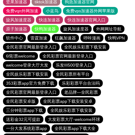
坚果加速器
tiktok加速器
狗急加速器官网
免费vqn外网加速
小蓝鸟
免费vps加速器外网苹果版
旋风加速度器
快连加速器
快连加速器官网入口
原子加速器
快鸭加速器
旋风加速度器
外网网址导航
软件中心
雷霆加速
狂飙加速器
哔咔漫画
快鸭VPN
全民彩票官网最新登录入口
全民娱乐彩票下载安装
6f彩票welcome
全民彩票官网最新登录入口
welcome登录大厅大发
乐发III500登录入口
全民娱乐彩票下载安装
全民彩票所有平台
353彩票app官方免费下载
乐彩彩票平台合法吗
全民彩票官网最新登录入口
老品牌—全民彩票
全民彩票安卓版
全民彩票app下载安装安卓
三分钟彩票app下载
全民娱乐彩票下载安装
送彩金32元可提款
大发彩票大厅-welcome环球
一分大发系统彩票app
全民彩票app下载大全