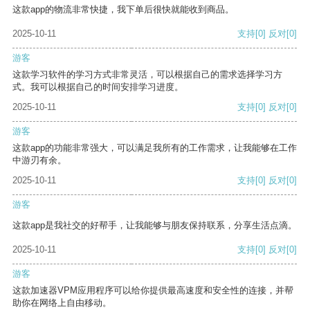
这款app的物流非常快捷，我下单后很快就能收到商品。
2025-10-11
支持
[0]
反对
[0]
游客
这款学习软件的学习方式非常灵活，可以根据自己的需求选择学习方
式。我可以根据自己的时间安排学习进度。
2025-10-11
支持
[0]
反对
[0]
游客
这款app的功能非常强大，可以满足我所有的工作需求，让我能够在工作
中游刃有余。
2025-10-11
支持
[0]
反对
[0]
游客
这款app是我社交的好帮手，让我能够与朋友保持联系，分享生活点滴。
2025-10-11
支持
[0]
反对
[0]
游客
这款加速器VPM应用程序可以给你提供最高速度和安全性的连接，并帮
助你在网络上自由移动。