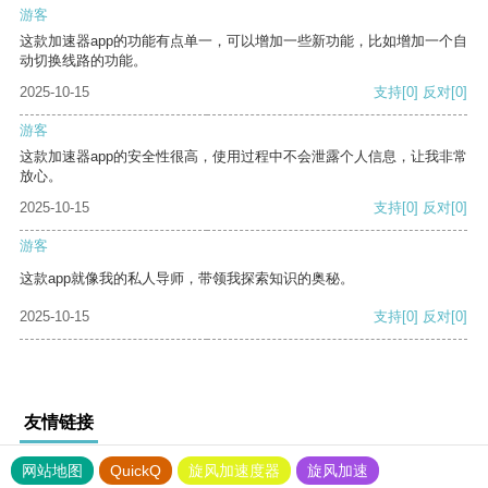
游客
这款加速器app的功能有点单一，可以增加一些新功能，比如增加一个自
动切换线路的功能。
2025-10-15
支持
[0]
反对
[0]
游客
这款加速器app的安全性很高，使用过程中不会泄露个人信息，让我非常
放心。
2025-10-15
支持
[0]
反对
[0]
游客
这款app就像我的私人导师，带领我探索知识的奥秘。
2025-10-15
支持
[0]
反对
[0]
友情链接
网站地图
QuickQ
旋风加速度器
旋风加速