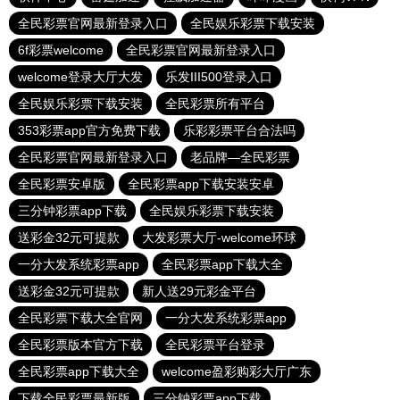
全民彩票官网最新登录入口
全民娱乐彩票下载安装
6f彩票welcome
全民彩票官网最新登录入口
welcome登录大厅大发
乐发III500登录入口
全民娱乐彩票下载安装
全民彩票所有平台
353彩票app官方免费下载
乐彩彩票平台合法吗
全民彩票官网最新登录入口
老品牌—全民彩票
全民彩票安卓版
全民彩票app下载安装安卓
三分钟彩票app下载
全民娱乐彩票下载安装
送彩金32元可提款
大发彩票大厅-welcome环球
一分大发系统彩票app
全民彩票app下载大全
送彩金32元可提款
新人送29元彩金平台
全民彩票下载大全官网
一分大发系统彩票app
全民彩票版本官方下载
全民彩票平台登录
全民彩票app下载大全
welcome盈彩购彩大厅广东
下载全民彩票最新版
三分钟彩票app下载