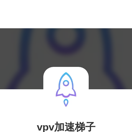
vpv加速梯子