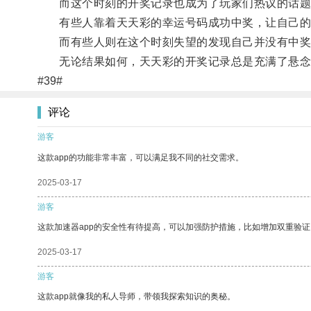
而这个时刻的开奖记录也成为了玩家们热议的话题
有些人靠着天天彩的幸运号码成功中奖，让自己的
而有些人则在这个时刻失望的发现自己并没有中奖
无论结果如何，天天彩的开奖记录总是充满了悬念
#39#
评论
游客
这款app的功能非常丰富，可以满足我不同的社交需求。
2025-03-17
游客
这款加速器app的安全性有待提高，可以加强防护措施，比如增加双重验证
2025-03-17
游客
这款app就像我的私人导师，带领我探索知识的奥秘。