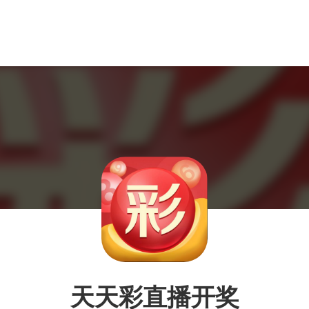
天天彩直播开奖