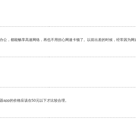
作办公，都能畅享高速网络，再也不用担心网速卡顿了。以前出差的时候，经常因为网
器app的价格应该在50元以下才比较合理。