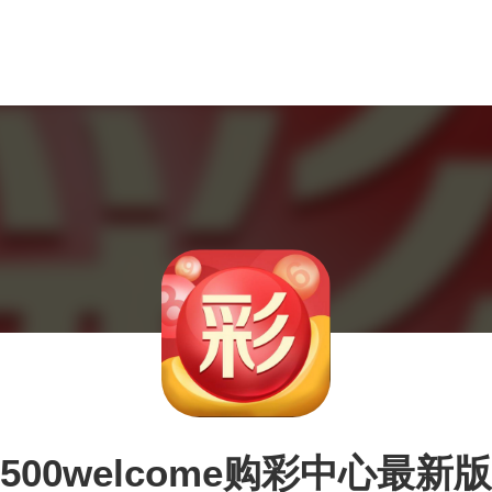
500welcome购彩中心最新版