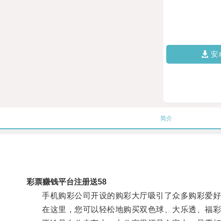
安
简介
彩票赚钱平台注册送58
手机购彩公司开设的购彩大厅吸引了众多购彩爱好
在这里，您可以轻松地购买双色球、大乐透、福彩3