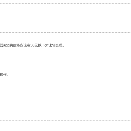
器app的价格应该在50元以下才比较合理。
悉操作。