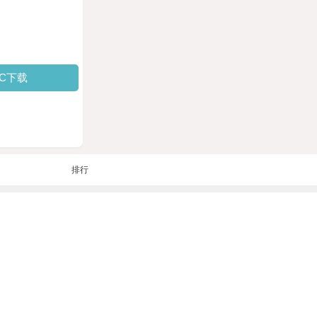
PC下载
排行