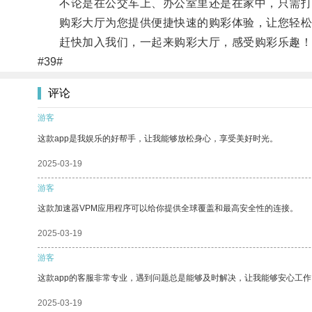
不论是在公交车上、办公室里还是在家中，只需打开
购彩大厅为您提供便捷快速的购彩体验，让您轻松
赶快加入我们，一起来购彩大厅，感受购彩乐趣！
#39#
评论
游客
这款app是我娱乐的好帮手，让我能够放松身心，享受美好时光。
2025-03-19
游客
这款加速器VPM应用程序可以给你提供全球覆盖和最高安全性的连接。
2025-03-19
游客
这款app的客服非常专业，遇到问题总是能够及时解决，让我能够安心工作
2025-03-19