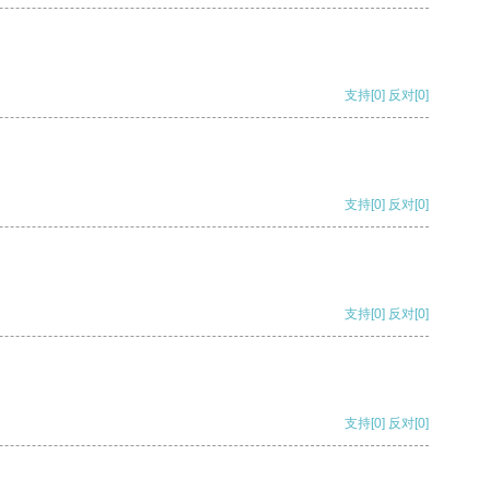
支持
[0]
反对
[0]
支持
[0]
反对
[0]
支持
[0]
反对
[0]
支持
[0]
反对
[0]