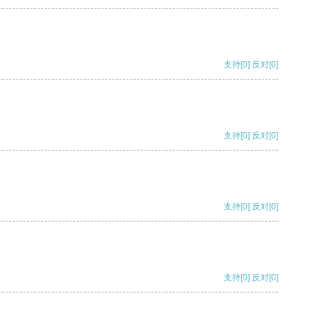
支持
[0]
反对
[0]
支持
[0]
反对
[0]
支持
[0]
反对
[0]
支持
[0]
反对
[0]