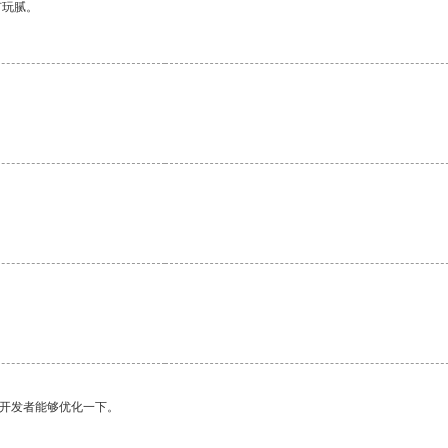
有玩腻。
望开发者能够优化一下。