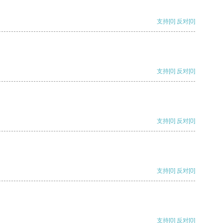
支持
[0]
反对
[0]
支持
[0]
反对
[0]
支持
[0]
反对
[0]
支持
[0]
反对
[0]
支持
[0]
反对
[0]