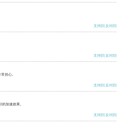
支持
[0]
反对
[0]
支持
[0]
反对
[0]
非常担心。
支持
[0]
反对
[0]
好的加速效果。
支持
[0]
反对
[0]