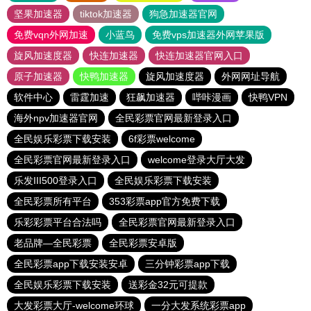
坚果加速器
tiktok加速器
狗急加速器官网
免费vqn外网加速
小蓝鸟
免费vps加速器外网苹果版
旋风加速度器
快连加速器
快连加速器官网入口
原子加速器
快鸭加速器
旋风加速度器
外网网址导航
软件中心
雷霆加速
狂飙加速器
哔咔漫画
快鸭VPN
海外npv加速器官网
全民彩票官网最新登录入口
全民娱乐彩票下载安装
6f彩票welcome
全民彩票官网最新登录入口
welcome登录大厅大发
乐发III500登录入口
全民娱乐彩票下载安装
全民彩票所有平台
353彩票app官方免费下载
乐彩彩票平台合法吗
全民彩票官网最新登录入口
老品牌—全民彩票
全民彩票安卓版
全民彩票app下载安装安卓
三分钟彩票app下载
全民娱乐彩票下载安装
送彩金32元可提款
大发彩票大厅-welcome环球
一分大发系统彩票app