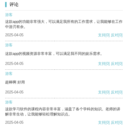
评论
游客
这款app的功能非常强大，可以满足我所有的工作需求，让我能够在工作
中游刃有余。
2025-04-05
支持
[0]
反对
[0]
游客
这款app的视频资源非常丰富，可以满足我不同的娱乐需求。
2025-04-05
支持
[0]
反对
[0]
游客
超棒啊 好用
2025-04-05
支持
[0]
反对
[0]
游客
这款学习软件的课程内容非常丰富，涵盖了各个学科的知识。老师的讲
解非常生动，让我能够轻松理解知识点。
2025-04-05
支持
[0]
反对
[0]