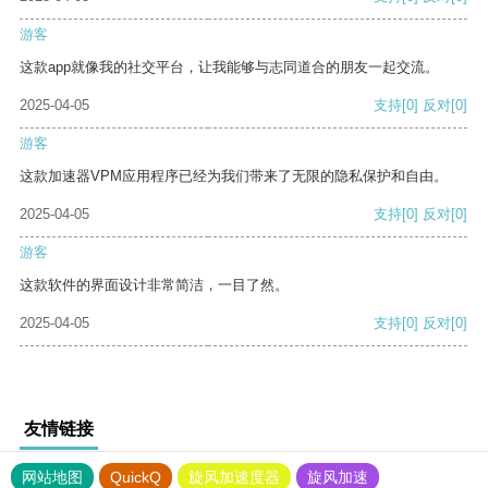
游客
这款app就像我的社交平台，让我能够与志同道合的朋友一起交流。
2025-04-05
支持
[0]
反对
[0]
游客
这款加速器VPM应用程序已经为我们带来了无限的隐私保护和自由。
2025-04-05
支持
[0]
反对
[0]
游客
这款软件的界面设计非常简洁，一目了然。
2025-04-05
支持
[0]
反对
[0]
友情链接
网站地图
QuickQ
旋风加速度器
旋风加速