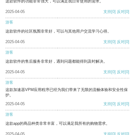
这款软件的功能非常强大，可以满足我日常使用的需求。
2025-04-05
支持
[0]
反对
[0]
游客
这款软件的社区氛围非常好，可以与其他用户交流学习心得。
2025-04-05
支持
[0]
反对
[0]
游客
这款软件的售后服务非常好，遇到问题都能得到及时解决。
2025-04-05
支持
[0]
反对
[0]
游客
这款加速器VPM应用程序已经为我们带来了无限的流畅体验和安全性保
护。
2025-04-05
支持
[0]
反对
[0]
游客
这款app的商品种类非常丰富，可以满足我所有的购物需求。
2025-04-05
支持
[0]
反对
[0]