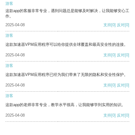
游客
这款app的客服非常专业，遇到问题总是能够及时解决，让我能够安心工
作。
2025-04-08
支持
[0]
反对
[0]
游客
这款加速器VPM应用程序可以给你提供全球覆盖和最高安全性的连接。
2025-04-08
支持
[0]
反对
[0]
游客
这款加速器VPM应用程序已经为我们带来了无限的隐私和安全性保护。
2025-04-08
支持
[0]
反对
[0]
游客
这款app的老师非常专业，教学水平很高，让我能够学到实用的知识。
2025-04-08
支持
[0]
反对
[0]